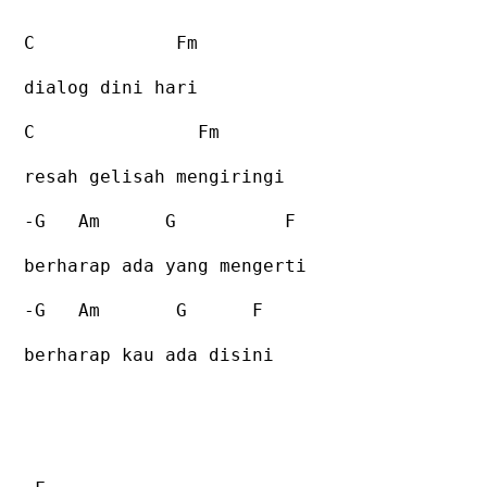
C
Fm
dialog dini hari
C
Fm
resah gelisah mengiringi
-G
Am
G
F
berharap ada yang mengerti
-G
Am
G
F
berharap kau ada disini