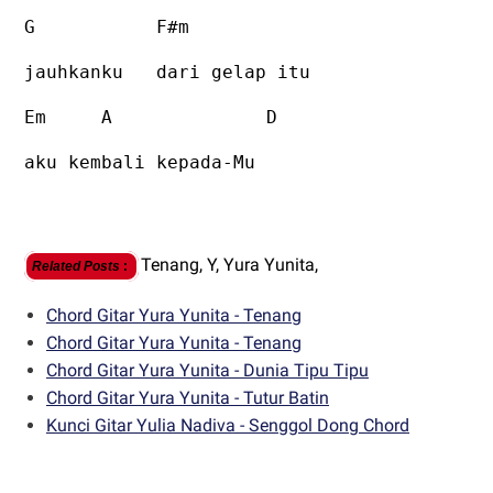
G
F#m
jauhkanku
dari gelap itu
Em
A
D
aku kembali kepada-Mu
Tenang,
Y,
Yura Yunita,
Related Posts
:
Chord Gitar Yura Yunita - Tenang
Chord Gitar Yura Yunita - Tenang
Chord Gitar Yura Yunita - Dunia Tipu Tipu
Chord Gitar Yura Yunita - Tutur Batin
Kunci Gitar Yulia Nadiva - Senggol Dong Chord