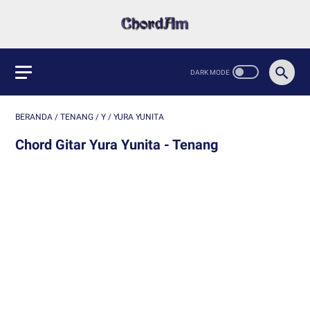
BERANDA
/
TENANG
/
Y
/
YURA YUNITA
Chord Gitar Yura Yunita - Tenang