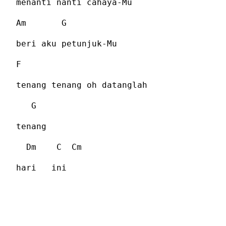
menanti nanti cahaya-Mu
Am
G
beri aku petunjuk-Mu
F
tenang tenang oh datanglah
G
tenang
Dm
C
Cm
hari
ini