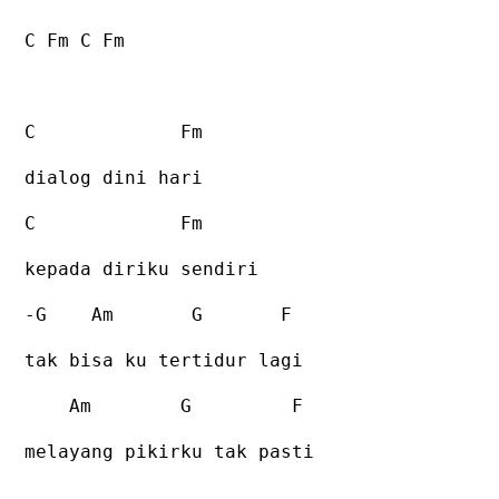
C Fm C Fm
C
Fm
dialog dini hari
C
Fm
kepada diriku sendiri
-G
Am
G
F
tak bisa ku tertidur lagi
Am
G
F
melayang pikirku tak pasti