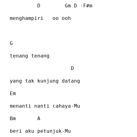
D
Gm D -F#m
menghampiri
oo ooh
G
tenang tenang
D
yang tak kunjung datang
Em
menanti nanti cahaya-Mu
Bm
A
beri aku petunjuk-Mu