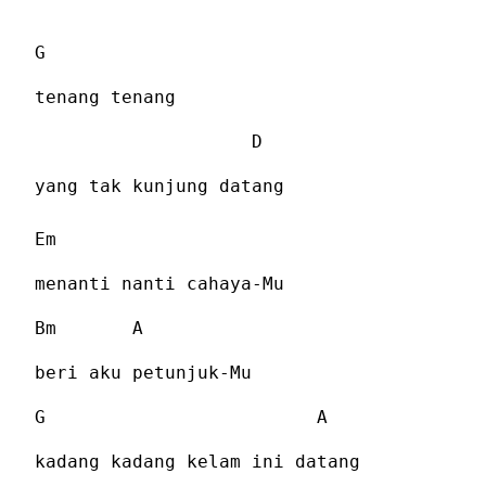
G
tenang tenang
D
yang tak kunjung datang
Em
menanti nanti cahaya-Mu
Bm
A
beri aku petunjuk-Mu
G
A
kadang kadang kelam ini datang