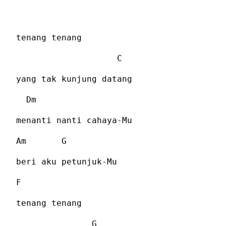
tenang tenang
C
yang tak kunjung datang
Dm
menanti nanti cahaya-Mu
Am
G
beri aku petunjuk-Mu
F
tenang tenang
G