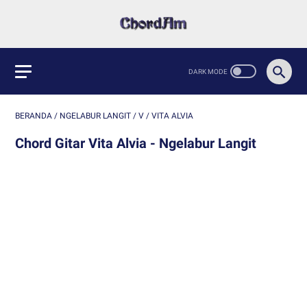
BERANDA
/
NGELABUR LANGIT
/
V
/
VITA ALVIA
Chord Gitar Vita Alvia - Ngelabur Langit