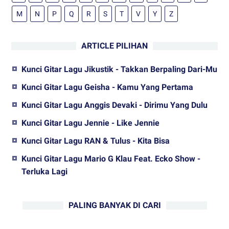
M
N
P
Q
R
S
T
V
Y
Z
ARTICLE PILIHAN
Kunci Gitar Lagu Jikustik - Takkan Berpaling Dari-Mu
Kunci Gitar Lagu Geisha - Kamu Yang Pertama
Kunci Gitar Lagu Anggis Devaki - Dirimu Yang Dulu
Kunci Gitar Lagu Jennie - Like Jennie
Kunci Gitar Lagu RAN & Tulus - Kita Bisa
Kunci Gitar Lagu Mario G Klau Feat. Ecko Show -
Terluka Lagi
PALING BANYAK DI CARI