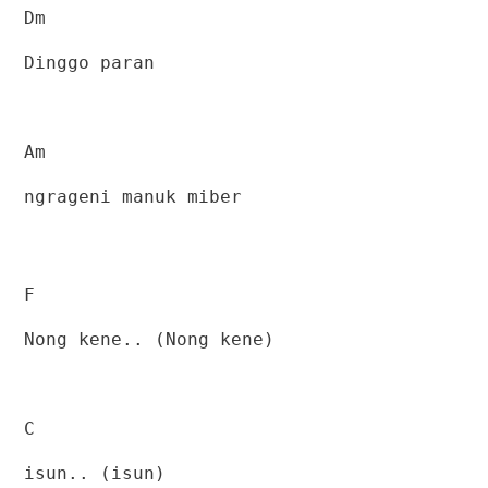
Dm
Dinggo paran
Am
ngrageni manuk miber
F
Nong kene.. (Nong kene)
C
isun.. (isun)