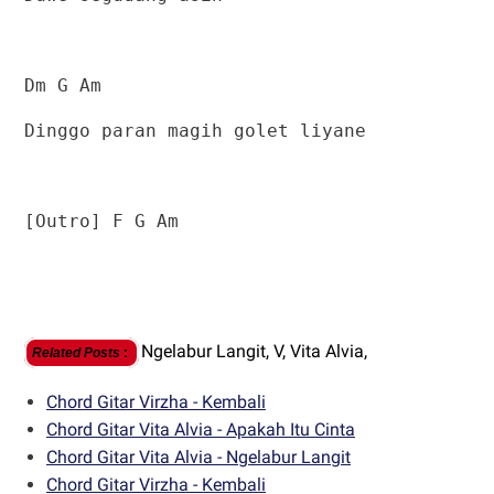
Dm G Am
Dinggo paran magih golet liyane
[Outro] F G Am
Ngelabur Langit,
V,
Vita Alvia,
Related Posts
:
Chord Gitar Virzha - Kembali
Chord Gitar Vita Alvia - Apakah Itu Cinta
Chord Gitar Vita Alvia - Ngelabur Langit
Chord Gitar Virzha - Kembali