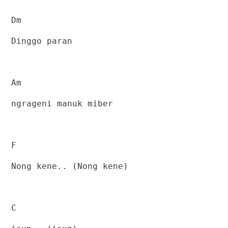
Dm
Dinggo paran
Am
ngrageni manuk miber
F
Nong kene.. (Nong kene)
C