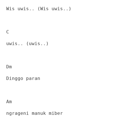
Wis uwis.. (Wis uwis..)
C
uwis.. (uwis..)
Dm
Dinggo paran
Am
ngrageni manuk miber