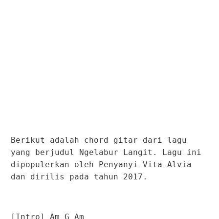
Berikut adalah chord gitar dari lagu
yang berjudul Ngelabur Langit. Lagu ini
dipopulerkan oleh Penyanyi Vita Alvia
dan dirilis pada tahun 2017.
[Intro] Am G Am