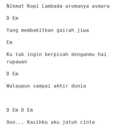
Nikmat Kopi Lambada aromanya asmara
D Em
Yang membakitkan gairah jiwa
Em
Ku tak ingin berpisah denganmu hai
rupawan
D Em
Walaupun sampai akhir dunia
D Em D Em
Ooo... Kasihku aku jatuh cinta