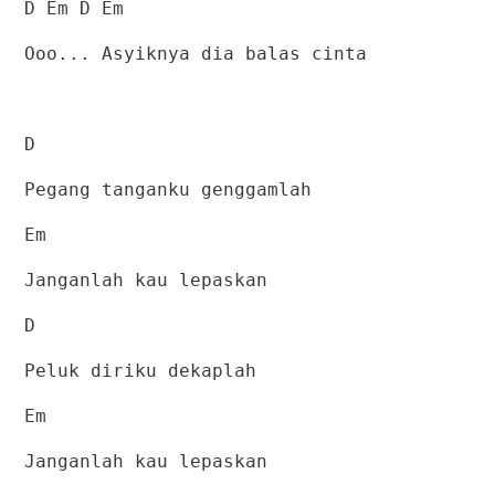
D Em D Em
Ooo... Asyiknya dia balas cinta
D
Pegang tanganku genggamlah
Em
Janganlah kau lepaskan
D
Peluk diriku dekaplah
Em
Janganlah kau lepaskan