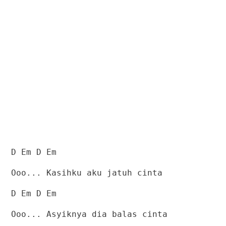
D Em D Em
Ooo... Kasihku aku jatuh cinta
D Em D Em
Ooo... Asyiknya dia balas cinta