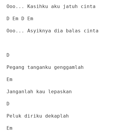
Ooo... Kasihku aku jatuh cinta
D Em D Em
Ooo... Asyiknya dia balas cinta
D
Pegang tanganku genggamlah
Em
Janganlah kau lepaskan
D
Peluk diriku dekaplah
Em