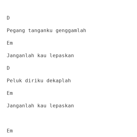
D
Pegang tanganku genggamlah
Em
Janganlah kau lepaskan
D
Peluk diriku dekaplah
Em
Janganlah kau lepaskan
Em