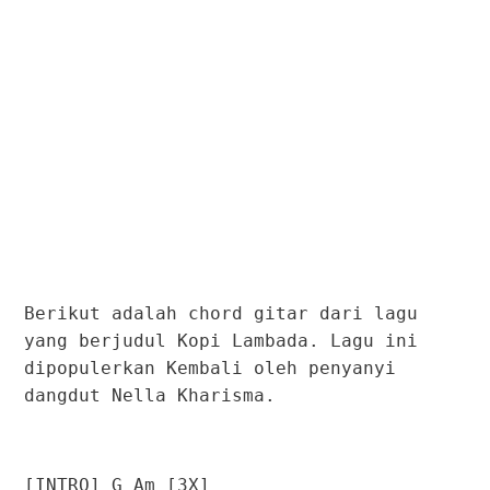
Berikut adalah chord gitar dari lagu
yang berjudul Kopi Lambada. Lagu ini
dipopulerkan Kembali oleh penyanyi
dangdut Nella Kharisma.
[INTRO] G Am [3X]