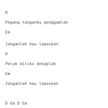
D
Pegang tanganku genggamlah
Em
Janganlah kau lepaskan
D
Peluk diriku dekaplah
Em
Janganlah kau lepaskan
D Em D Em