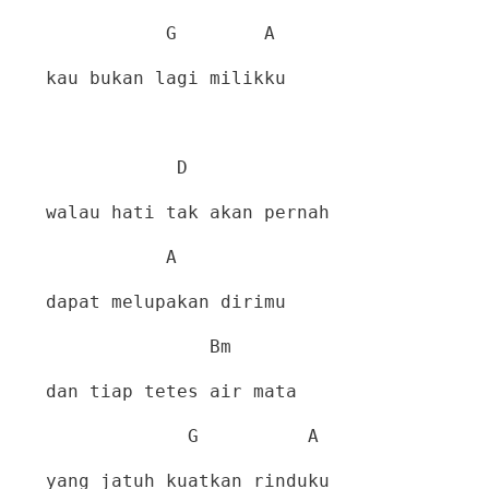
G
A
kau bukan lagi milikku
D
walau hati tak akan pernah
A
dapat melupakan dirimu
Bm
dan tiap tetes air mata
G
A
yang jatuh kuatkan rinduku