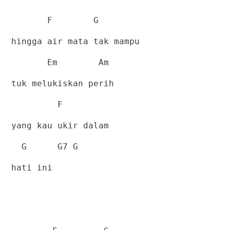
F
G
hingga air mata tak mampu
Em
Am
tuk melukiskan perih
F
yang kau ukir dalam
G
G7 G
hati ini