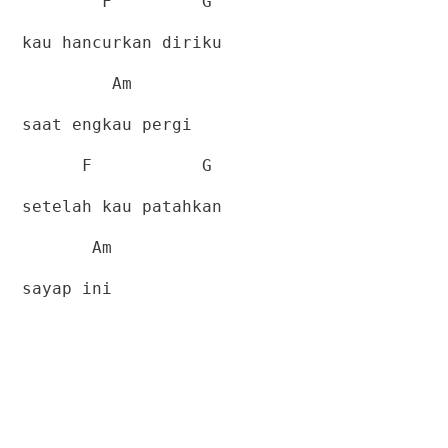
F
G
kau hancurkan diriku
Am
saat engkau pergi
F
G
setelah kau patahkan
Am
sayap ini