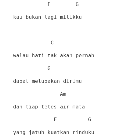
F
G
kau bukan lagi milikku
C
walau hati tak akan pernah
G
dapat melupakan dirimu
Am
dan tiap tetes air mata
F
G
yang jatuh kuatkan rinduku