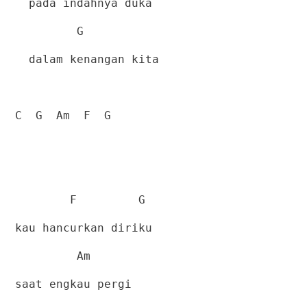
pada indahnya duka
G
dalam kenangan kita
C
G
Am
F
G
F
G
kau hancurkan diriku
Am
saat engkau pergi