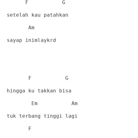
F
G
setelah kau patahkan
Am
sayap inimlaykrd
F
G
hingga ku takkan bisa
Em
Am
tuk terbang tinggi lagi
F