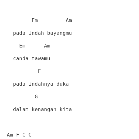
Em
Am
pada indah bayangmu
Em
Am
canda tawamu
F
pada indahnya duka
G
dalam kenangan kita
Am F C G