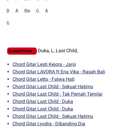
D
A
Bm
G
A
G
Duka,
L,
Last Child,
Related Posts
:
Chord Gitar Lesti Kejora - Janji
Chord Gitar LAVORA ft Ena Vika - Rasah Bali
Chord Gitar Letto - Fatwa Hati
Chord Gitar Last Child - Sekuat Hatimu
Chord Gitar Last Child - Tak Pernah Ternilai
Chord Gitar Last Child - Duka
Chord Gitar Last Child - Duka
Chord Gitar Last Child - Sekuat Hatimu
Chord Gitar Lyodra - Dibanding Dia