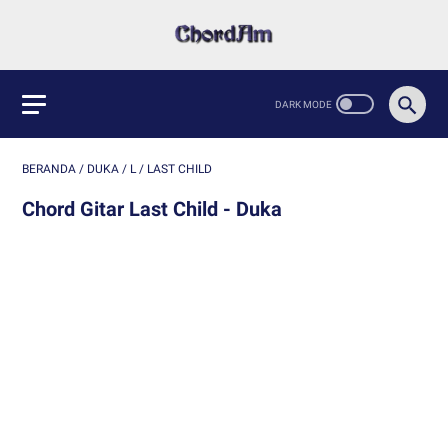
BERANDA
/
DUKA
/
L
/
LAST CHILD
Chord Gitar Last Child - Duka