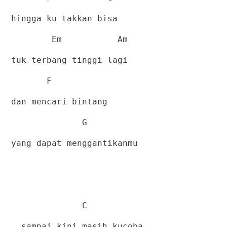
hingga ku takkan bisa
Em
Am
tuk terbang tinggi lagi
F
dan mencari bintang
G
yang dapat menggantikanmu
C
sampai kini masih kucoba