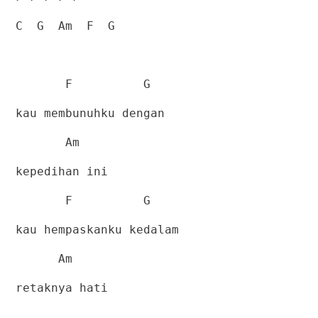
C
G
Am
F
G
F
G
kau membunuhku dengan
Am
kepedihan ini
F
G
kau hempaskanku kedalam
Am
retaknya hati