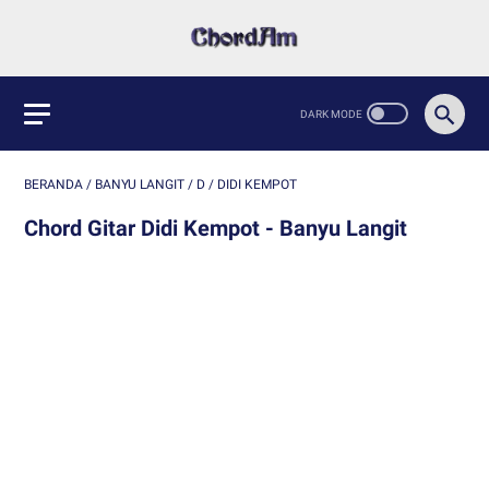
BERANDA
/
BANYU LANGIT
/
D
/
DIDI KEMPOT
Chord Gitar Didi Kempot - Banyu Langit