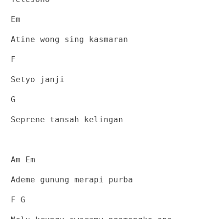
Em
Atine wong sing kasmaran
F
Setyo janji
G
Seprene tansah kelingan
Am Em
Ademe gunung merapi purba
F G