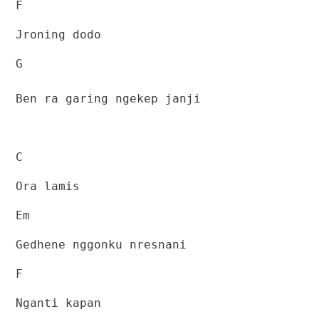
F
Jroning dodo
G
Ben ra garing ngekep janji
C
Ora lamis
Em
Gedhene nggonku nresnani
F
Nganti kapan