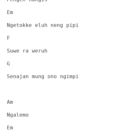
Em
Ngetokke eluh neng pipi
F
Suwe ra weruh
G
Senajan mung ono ngimpi
Am
Ngalemo
Em