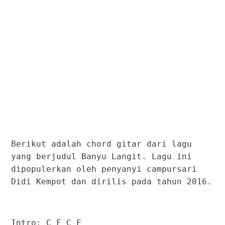
Berikut adalah chord gitar dari lagu
yang berjudul Banyu Langit. Lagu ini
dipopulerkan oleh penyanyi campursari
Didi Kempot dan dirilis pada tahun 2016.
Intro: C F C F