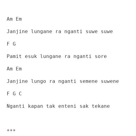
Am Em
Janjine lungane ra nganti suwe suwe
F G
Pamit esuk lungane ra nganti sore
Am Em
Janjine lungo ra nganti semene suwene
F G C
Nganti kapan tak enteni sak tekane
***