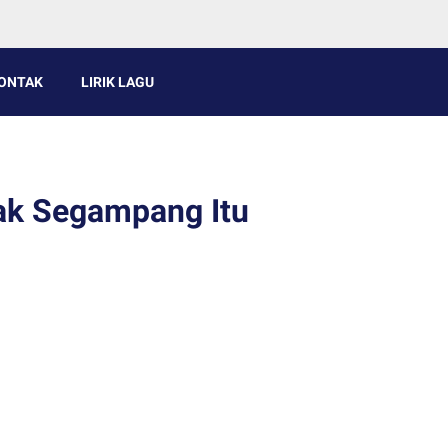
ONTAK
LIRIK LAGU
Tak Segampang Itu