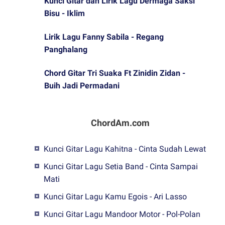
Kunci Gitar dan Lirik Lagu Dermaga Saksi
Bisu - Iklim
Lirik Lagu Fanny Sabila - Regang
Panghalang
Chord Gitar Tri Suaka Ft Zinidin Zidan -
Buih Jadi Permadani
ChordAm.com
Kunci Gitar Lagu Kahitna - Cinta Sudah Lewat
Kunci Gitar Lagu Setia Band - Cinta Sampai
Mati
Kunci Gitar Lagu Kamu Egois - Ari Lasso
Kunci Gitar Lagu Mandoor Motor - Pol-Polan