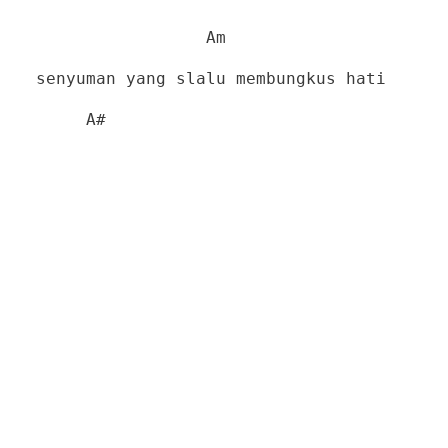
Am
senyuman yang slalu membungkus hati
A#