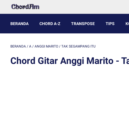
BERANDA
CHORD A-Z
TRANSPOSE
TIPS
K
BERANDA
/
A
/
ANGGI MARITO
/
TAK SEGAMPANG ITU
Chord Gitar Anggi Marito - 