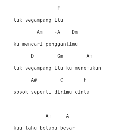
F
tak segampang itu
Am
-A
Dm
ku mencari penggantimu
D
Gm
Am
tak segampang itu ku menemukan
A#
C
F
sosok seperti dirimu cinta
Am
A
kau tahu betapa besar