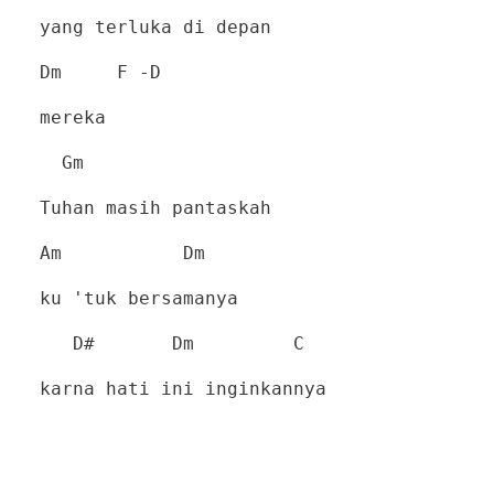
yang terluka di depan
Dm
F -D
mereka
Gm
Tuhan masih pantaskah
Am
Dm
ku 'tuk bersamanya
D#
Dm
C
karna hati ini inginkannya