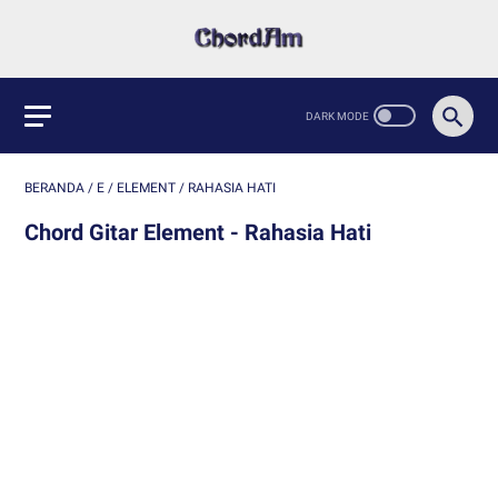
BERANDA
/
E
/
ELEMENT
/
RAHASIA HATI
Chord Gitar Element - Rahasia Hati