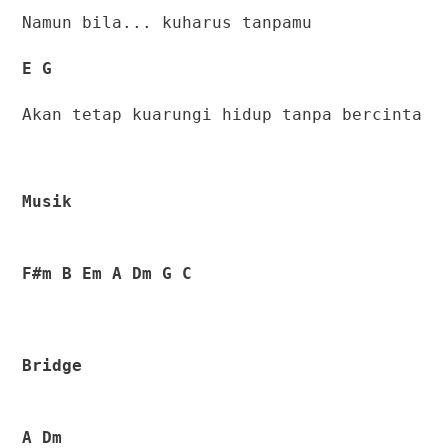
Namun bila... kuharus tanpamu
E G
Akan tetap kuarungi hidup tanpa bercinta
Musik
F#m B Em A Dm G C
Bridge
A Dm