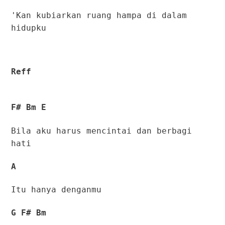
'Kan kubiarkan ruang hampa di dalam
hidupku
Reff
F# Bm E
Bila aku harus mencintai dan berbagi
hati
A
Itu hanya denganmu
G F# Bm