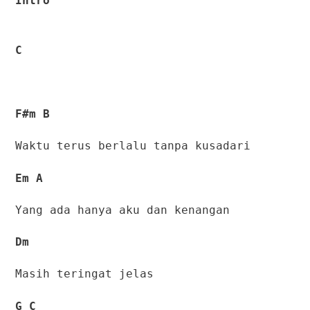
Intro
C
F#m B
Waktu terus berlalu tanpa kusadari
Em A
Yang ada hanya aku dan kenangan
Dm
Masih teringat jelas
G C