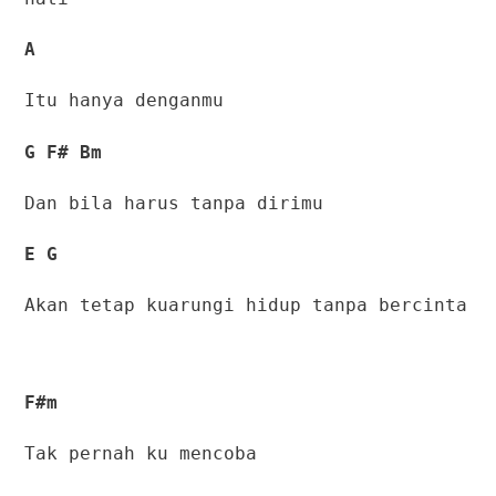
A
Itu hanya denganmu
G F# Bm
Dan bila harus tanpa dirimu
E G
Akan tetap kuarungi hidup tanpa bercinta
F#m
Tak pernah ku mencoba