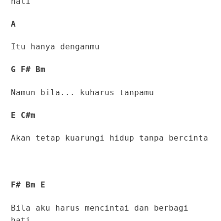
hati
A
Itu hanya denganmu
G F# Bm
Namun bila... kuharus tanpamu
E C#m
Akan tetap kuarungi hidup tanpa bercinta
F# Bm E
Bila aku harus mencintai dan berbagi
hati