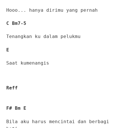
Hooo... hanya dirimu yang pernah
C Bm7-5
Tenangkan ku dalam pelukmu
E
Saat kumenangis
Reff
F# Bm E
Bila aku harus mencintai dan berbagi