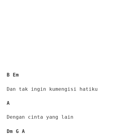
B Em
Dan tak ingin kumengisi hatiku
A
Dengan cinta yang lain
Dm G A