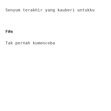
Senyum terakhir yang kauberi untukku
F#m
Tak pernah kumencoba