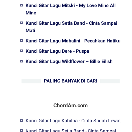
Kunci Gitar Lagu Mitski - My Love Mine All
Mine
Kunci Gitar Lagu Setia Band - Cinta Sampai
Mati
Kunci Gitar Lagu Mahalini - Pecahkan Hatiku
Kunci Gitar Lagu Dere - Puspa
Kunci Gitar Lagu Wildflower – Billie Eilish
PALING BANYAK DI CARI
ChordAm.com
Kunci Gitar Lagu Kahitna - Cinta Sudah Lewat
Kunci Gitar Lagu Setia Band - Cinta Sampai