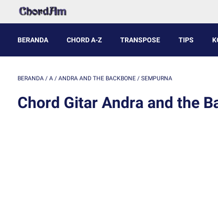
BERANDA
CHORD A-Z
TRANSPOSE
TIPS
K
BERANDA
/
A
/
ANDRA AND THE BACKBONE
/
SEMPURNA
Chord Gitar Andra and the 