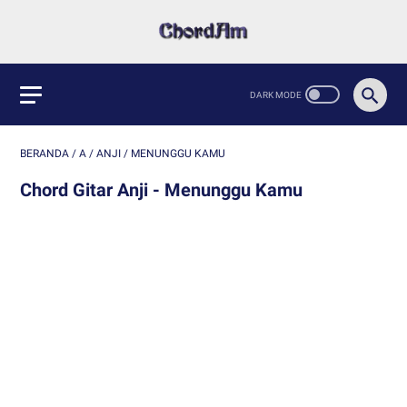
BERANDA
/
A
/
ANJI
/
MENUNGGU KAMU
Chord Gitar Anji - Menunggu Kamu