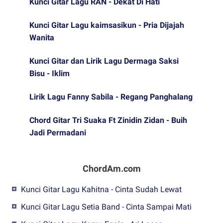
Kunci Gitar Lagu RAN - Dekat Di Hati
Kunci Gitar Lagu kaimsasikun - Pria Dijajah
Wanita
Kunci Gitar dan Lirik Lagu Dermaga Saksi
Bisu - Iklim
Lirik Lagu Fanny Sabila - Regang Panghalang
Chord Gitar Tri Suaka Ft Zinidin Zidan - Buih
Jadi Permadani
ChordAm.com
Kunci Gitar Lagu Kahitna - Cinta Sudah Lewat
Kunci Gitar Lagu Setia Band - Cinta Sampai Mati