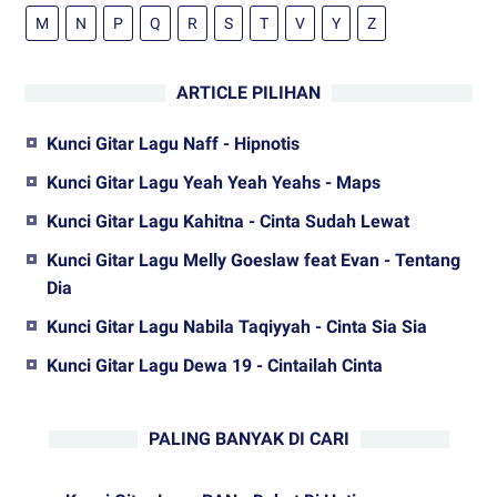
M
N
P
Q
R
S
T
V
Y
Z
ARTICLE PILIHAN
Kunci Gitar Lagu Naff - Hipnotis
Kunci Gitar Lagu Yeah Yeah Yeahs - Maps
Kunci Gitar Lagu Kahitna - Cinta Sudah Lewat
Kunci Gitar Lagu Melly Goeslaw feat Evan - Tentang
Dia
Kunci Gitar Lagu Nabila Taqiyyah - Cinta Sia Sia
Kunci Gitar Lagu Dewa 19 - Cintailah Cinta
PALING BANYAK DI CARI