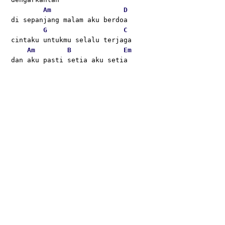
Am
D
di sepanjang malam aku berdoa 
G
C
cintaku untukmu selalu terjaga 
Am
B
Em
dan aku pasti setia aku setia 