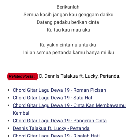
Berikanlah
Semua kasih jangan kau genggam dariku
Datang padaku berikan cinta
Ku tau kau mau aku
Ku yakin cintamu untukku
Inilah semua pertanda kamu hanya miliku
D,
Dennis Talakua ft. Lucky,
Pertanda,
Related Posts
:
Chord Gitar Lagu Dewa 19 - Roman Picisan
Chord Gitar Lagu Dewa 19 - Satu Hati
Chord Gitar Lagu Dewa 19 - Cinta Kan Membawamu
Kembali
Chord Gitar Lagu Dewa 19 - Pangeran Cinta
Dennis Talakua ft. Lucky - Pertanda
Chord Gitar Lagu Dewa 19 - Risalah Hati