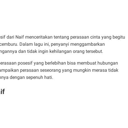
sesif dari Naif menceritakan tentang perasaan cinta yang begitu
n cemburu. Dalam lagu ini, penyanyi menggambarkan
gannya dan tidak ingin kehilangan orang tersebut.
, perasaan posesif yang berlebihan bisa membuat hubungan
yampaikan perasaan seseorang yang mungkin merasa tidak
nya dengan sepenuh hati.
if