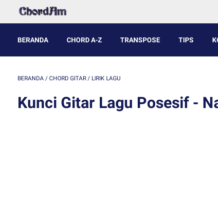
BERANDA
CHORD A-Z
TRANSPOSE
TIPS
K
BERANDA
/
CHORD GITAR
/
LIRIK LAGU
Kunci Gitar Lagu Posesif - Na