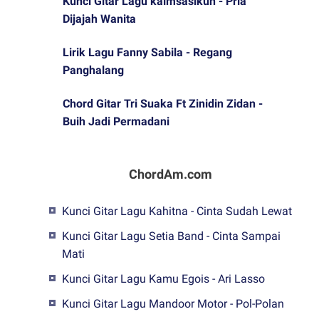
Kunci Gitar Lagu kaimsasikun - Pria
Dijajah Wanita
Lirik Lagu Fanny Sabila - Regang
Panghalang
Chord Gitar Tri Suaka Ft Zinidin Zidan -
Buih Jadi Permadani
ChordAm.com
Kunci Gitar Lagu Kahitna - Cinta Sudah Lewat
Kunci Gitar Lagu Setia Band - Cinta Sampai
Mati
Kunci Gitar Lagu Kamu Egois - Ari Lasso
Kunci Gitar Lagu Mandoor Motor - Pol-Polan