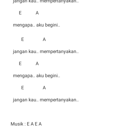
jangan kau.. mempertanyakan..
E A
mengapa.. aku begini..
E A
jangan kau.. mempertanyakan..
E A
mengapa.. aku begini..
E A
jangan kau.. mempertanyakan..
Musik : E A E A