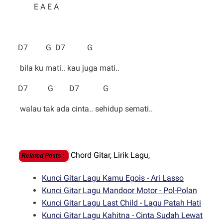
E A E A
D7 G D7 G
bila ku mati.. kau juga mati..
D7 G D7 G
walau tak ada cinta.. sehidup semati..
Chord Gitar,
Lirik Lagu,
Related Posts
:
Kunci Gitar Lagu Kamu Egois - Ari Lasso
Kunci Gitar Lagu Mandoor Motor - Pol-Polan
Kunci Gitar Lagu Last Child - Lagu Patah Hati
Kunci Gitar Lagu Kahitna - Cinta Sudah Lewat