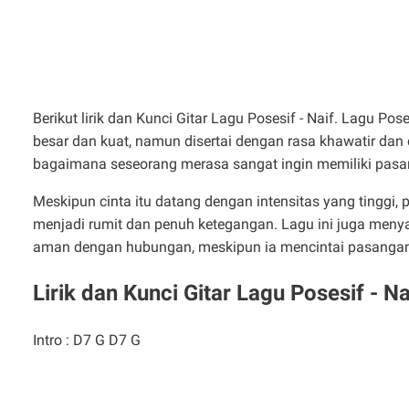
Berikut lirik dan Kunci Gitar Lagu Posesif - Naif. Lagu Po
besar dan kuat, namun disertai dengan rasa khawatir da
bagaimana seseorang merasa sangat ingin memiliki pasan
Meskipun cinta itu datang dengan intensitas yang tinggi
menjadi rumit dan penuh ketegangan. Lagu ini juga men
aman dengan hubungan, meskipun ia mencintai pasangan
Lirik dan Kunci Gitar Lagu Posesif - Na
Intro : D7 G D7 G