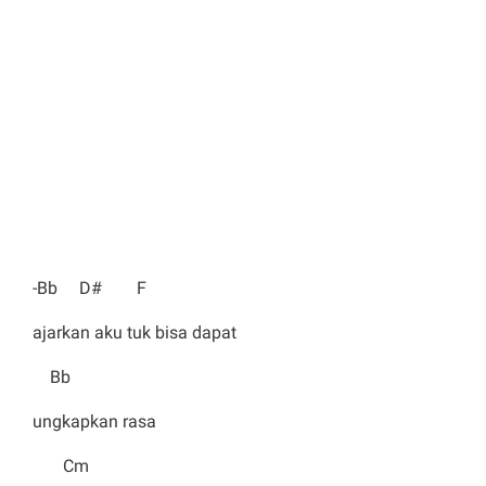
-Bb D# F
ajarkan aku tuk bisa dapat
Bb
ungkapkan rasa
Cm