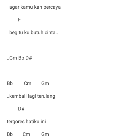
agar kamu kan percaya
F
begitu ku butuh cinta..
..Gm Bb D#
Bb Cm Gm
..kembali lagi terulang
D#
tergores hatiku ini
Bb Cm Gm