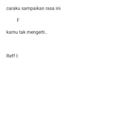
caraku sampaikan rasa ini
F
kamu tak mengerti..
Reff I: