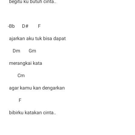
begitu ku butuh cinta..
-Bb D# F
ajarkan aku tuk bisa dapat
Dm Gm
merangkai kata
Cm
agar kamu kan dengarkan
F
bibirku katakan cinta..