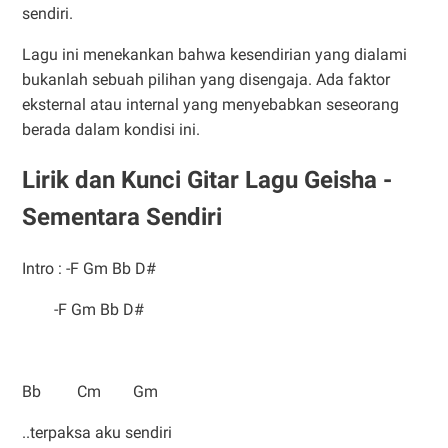
sendiri.
Lagu ini menekankan bahwa kesendirian yang dialami
bukanlah sebuah pilihan yang disengaja. Ada faktor
eksternal atau internal yang menyebabkan seseorang
berada dalam kondisi ini.
Lirik dan Kunci Gitar Lagu Geisha -
Sementara Sendiri
Intro : -F Gm Bb D#
-F Gm Bb D#
Bb Cm Gm
..terpaksa aku sendiri