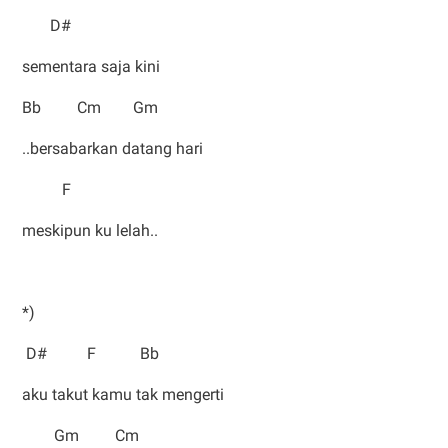
D#
sementara saja kini
Bb Cm Gm
..bersabarkan datang hari
F
meskipun ku lelah..
*)
D# F Bb
aku takut kamu tak mengerti
Gm Cm