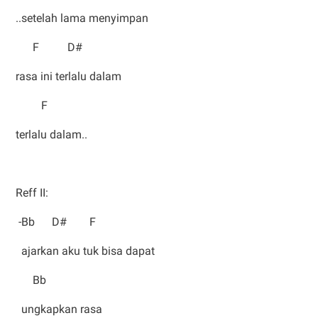
..setelah lama menyimpan
F D#
rasa ini terlalu dalam
F
terlalu dalam..
Reff II:
-Bb D# F
ajarkan aku tuk bisa dapat
Bb
ungkapkan rasa