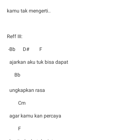
kamu tak mengerti..
Reff III:
-Bb D# F
ajarkan aku tuk bisa dapat
Bb
ungkapkan rasa
Cm
agar kamu kan percaya
F