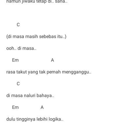
namun jiwaku tetap di.. sana..
C
(di masa masih sebebas itu..)
ooh.. di masa..
Em A
rasa takut yang tak pernah mengganggu..
C
di masa naluri bahaya..
Em A
dulu tingginya lebihi logika..