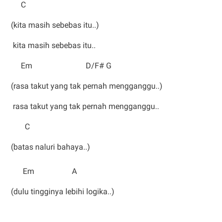
C
(kita masih sebebas itu..)
kita masih sebebas itu..
Em D/F# G
(rasa takut yang tak pernah mengganggu..)
rasa takut yang tak pernah mengganggu..
C
(batas naluri bahaya..)
Em A
(dulu tingginya lebihi logika..)