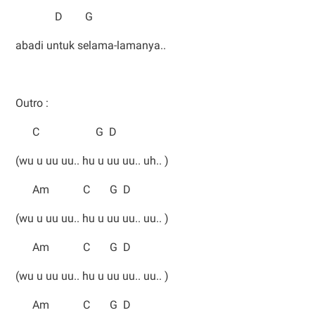
D G
abadi untuk selama-lamanya..
Outro :
C G D
(wu u uu uu.. hu u uu uu.. uh.. )
Am C G D
(wu u uu uu.. hu u uu uu.. uu.. )
Am C G D
(wu u uu uu.. hu u uu uu.. uu.. )
Am C G D