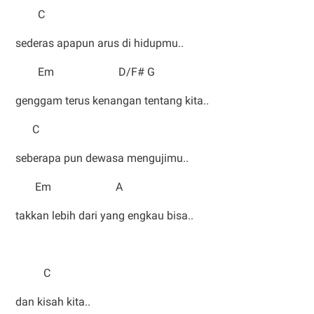
C
sederas apapun arus di hidupmu..
Em D/F# G
genggam terus kenangan tentang kita..
C
seberapa pun dewasa mengujimu..
Em A
takkan lebih dari yang engkau bisa..
C
dan kisah kita..