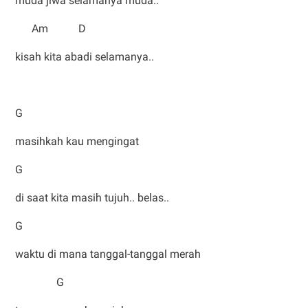
muda jiwa selamanya muda..
Am D
kisah kita abadi selamanya..
G
masihkah kau mengingat
G
di saat kita masih tujuh.. belas..
G
waktu di mana tanggal-tanggal merah
G