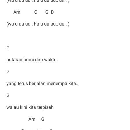
(wu u uu uu.. hu u uu uu.. uh.. )
Am C G D
(wu u uu uu.. hu u uu uu.. uu.. )
G
putaran bumi dan waktu
G
yang terus berjalan menempa kita..
G
walau kini kita terpisah
Am G