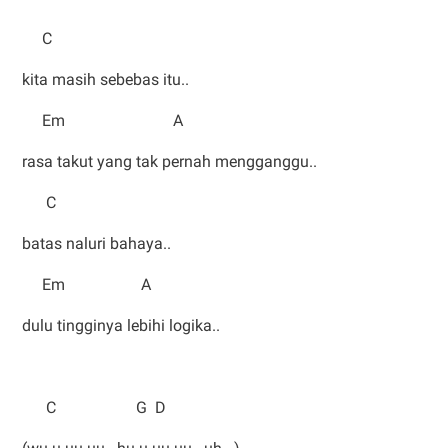
C
kita masih sebebas itu..
Em A
rasa takut yang tak pernah mengganggu..
C
batas naluri bahaya..
Em A
dulu tingginya lebihi logika..
C G D