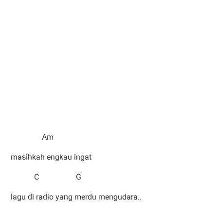
Am
masihkah engkau ingat
C G
lagu di radio yang merdu mengudara..