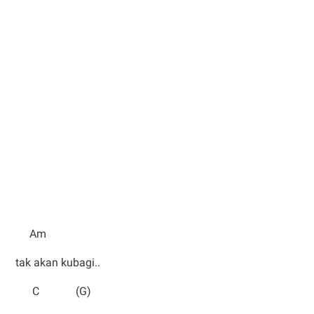
Am
tak akan kubagi..
C (G)