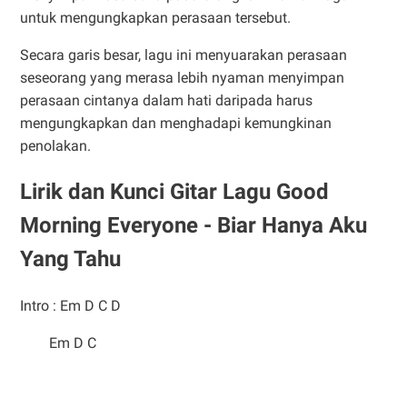
untuk mengungkapkan perasaan tersebut.
Secara garis besar, lagu ini menyuarakan perasaan
seseorang yang merasa lebih nyaman menyimpan
perasaan cintanya dalam hati daripada harus
mengungkapkan dan menghadapi kemungkinan
penolakan.
Lirik dan Kunci Gitar Lagu Good
Morning Everyone - Biar Hanya Aku
Yang Tahu
Intro : Em D C D
Em D C