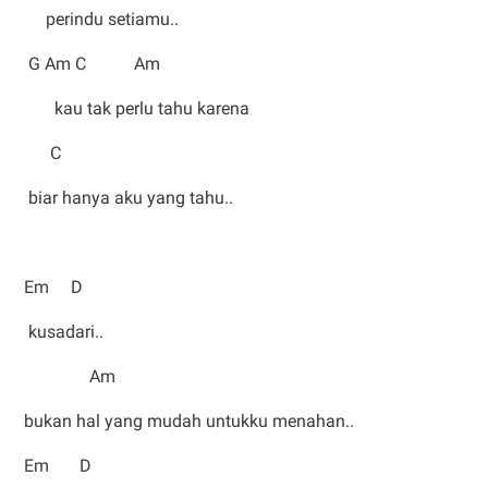
perindu setiamu..
G Am C Am
kau tak perlu tahu karena
C
biar hanya aku yang tahu..
Em D
kusadari..
Am
bukan hal yang mudah untukku menahan..
Em D