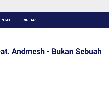
ONTAK
LIRIK LAGU
feat. Andmesh - Bukan Sebuah