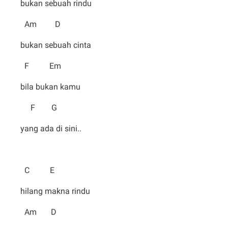
bukan sebuah rindu
Am D
bukan sebuah cinta
F Em
bila bukan kamu
F G
yang ada di sini..
C E
hilang makna rindu
Am D