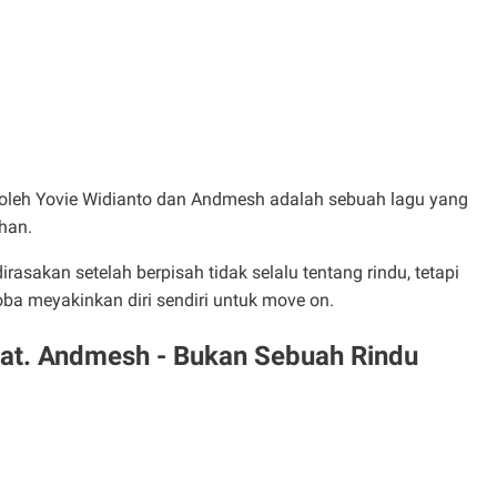
oleh Yovie Widianto dan Andmesh adalah sebuah lagu yang
han.
akan setelah berpisah tidak selalu tentang rindu, tetapi
ba meyakinkan diri sendiri untuk move on.
feat. Andmesh - Bukan Sebuah Rindu