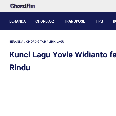
BERANDA
CHORD A-Z
TRANSPOSE
TIPS
K
BERANDA
/
CHORD GITAR
/
LIRIK LAGU
Kunci Lagu Yovie Widianto 
Rindu