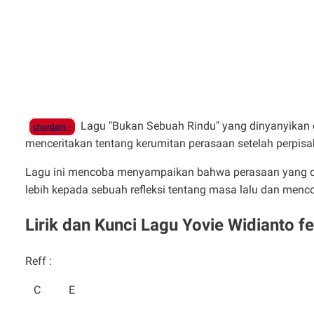
Lagu "Bukan Sebuah Rindu" yang dinyanyikan 
chordam -
menceritakan tentang kerumitan perasaan setelah perpisa
Lagu ini mencoba menyampaikan bahwa perasaan yang diras
lebih kepada sebuah refleksi tentang masa lalu dan menco
Lirik dan Kunci Lagu Yovie Widianto 
Reff :
C E