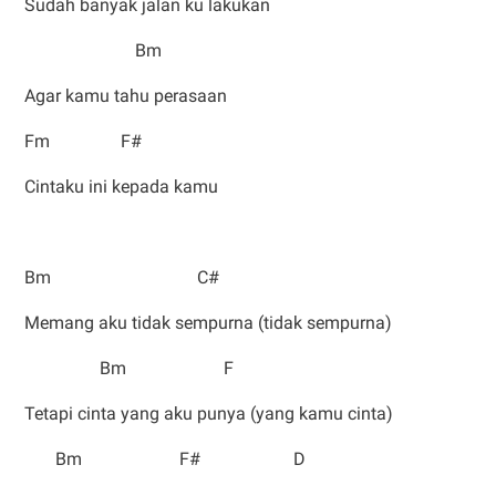
Sudah banyak jalan ku lakukan
Bm
Agar kamu tahu perasaan
Fm F#
Cintaku ini kepada kamu
Bm C#
Memang aku tidak sempurna (tidak sempurna)
Bm F
Tetapi cinta yang aku punya (yang kamu cinta)
Bm F# D