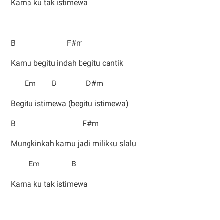
Karna ku tak istimewa
B F#m
Kamu begitu indah begitu cantik
Em B D#m
Begitu istimewa (begitu istimewa)
B F#m
Mungkinkah kamu jadi milikku slalu
Em B
Karna ku tak istimewa