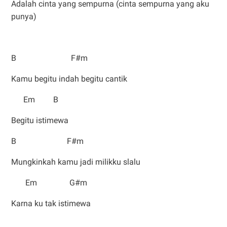
Adalah cinta yang sempurna (cinta sempurna yang aku
punya)
B F#m
Kamu begitu indah begitu cantik
Em B
Begitu istimewa
B F#m
Mungkinkah kamu jadi milikku slalu
Em G#m
Karna ku tak istimewa