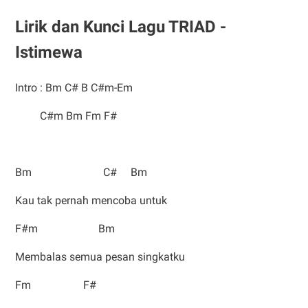
Lirik dan Kunci Lagu TRIAD -
Istimewa
Intro : Bm C# B C#m-Em
C#m Bm Fm F#
Bm C# Bm
Kau tak pernah mencoba untuk
F#m Bm
Membalas semua pesan singkatku
Fm F#