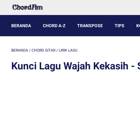
BERANDA
CHORD A-Z
TRANSPOSE
TIPS
K
BERANDA
/
CHORD GITAR
/
LIRIK LAGU
Kunci Lagu Wajah Kekasih - S