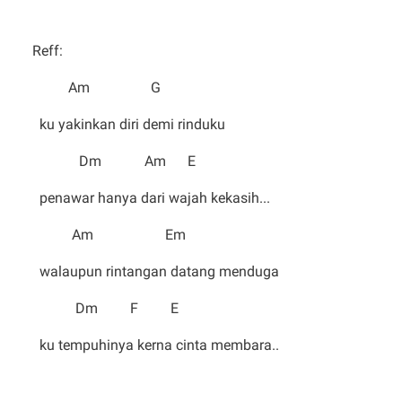
Reff:
Am G
ku yakinkan diri demi rinduku
Dm Am E
penawar hanya dari wajah kekasih...
Am Em
walaupun rintangan datang menduga
Dm F E
ku tempuhinya kerna cinta membara..