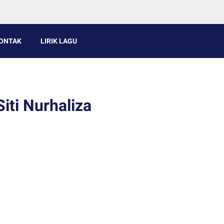
ONTAK
LIRIK LAGU
iti Nurhaliza