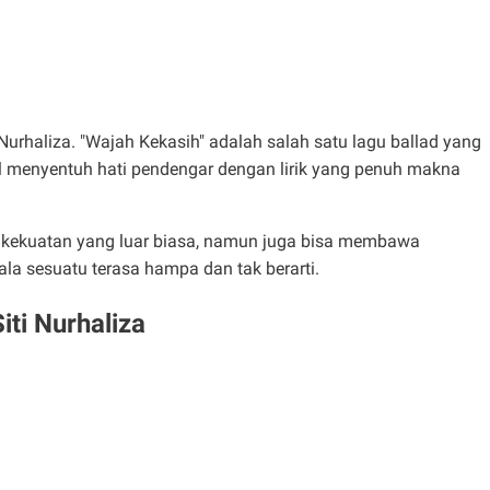
i Nurhaliza. "Wajah Kekasih" adalah salah satu lagu ballad yang
sil menyentuh hati pendengar dengan lirik yang penuh makna
 kekuatan yang luar biasa, namun juga bisa membawa
la sesuatu terasa hampa dan tak berarti.
iti Nurhaliza