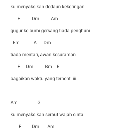
ku menyaksikan dedaun kekeringan
F Dm Am
gugur ke bumi gersang tiada penghuni
Em A Dm
tiada mentari, awan kesuraman
F Dm Bm E
bagaikan waktu yang terhenti iii..
Am G
ku menyaksikan seraut wajah cinta
F Dm Am