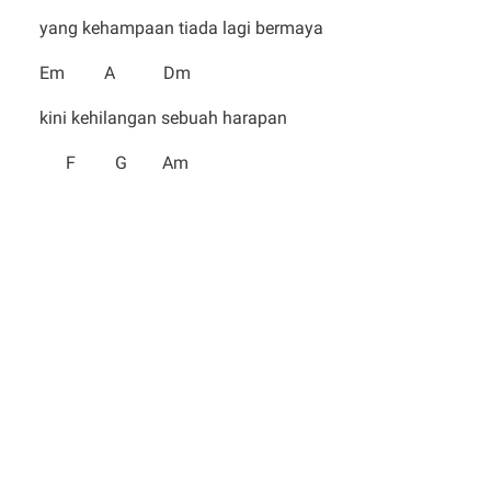
yang kehampaan tiada lagi bermaya
Em A Dm
kini kehilangan sebuah harapan
F G Am