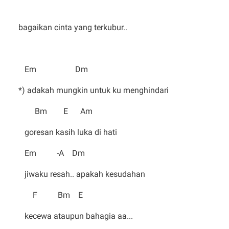
bagaikan cinta yang terkubur..
Em Dm
*) adakah mungkin untuk ku menghindari
Bm E Am
goresan kasih luka di hati
Em -A Dm
jiwaku resah.. apakah kesudahan
F Bm E
kecewa ataupun bahagia aa...