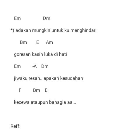
Em Dm
*) adakah mungkin untuk ku menghindari
Bm E Am
goresan kasih luka di hati
Em -A Dm
jiwaku resah.. apakah kesudahan
F Bm E
kecewa ataupun bahagia aa...
Reff: