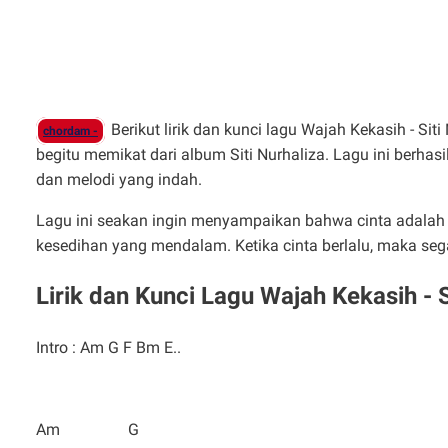
Berikut lirik dan kunci lagu Wajah Kekasih - Sit
chordam -
begitu memikat dari album Siti Nurhaliza. Lagu ini berha
dan melodi yang indah.
Lagu ini seakan ingin menyampaikan bahwa cinta adalah
kesedihan yang mendalam. Ketika cinta berlalu, maka sega
Lirik dan Kunci Lagu Wajah Kekasih - S
Intro : Am G F Bm E..
Am G