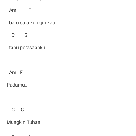
Am F
baru saja kuingin kau
C G
tahu perasaanku
Am F
Padamu...
C G
Mungkin Tuhan