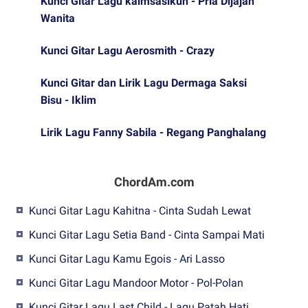
Kunci Gitar Lagu kaimsasikun - Pria Dijajah
Wanita
Kunci Gitar Lagu Aerosmith - Crazy
Kunci Gitar dan Lirik Lagu Dermaga Saksi
Bisu - Iklim
Lirik Lagu Fanny Sabila - Regang Panghalang
ChordAm.com
Kunci Gitar Lagu Kahitna - Cinta Sudah Lewat
Kunci Gitar Lagu Setia Band - Cinta Sampai Mati
Kunci Gitar Lagu Kamu Egois - Ari Lasso
Kunci Gitar Lagu Mandoor Motor - Pol-Polan
Kunci Gitar Lagu Last Child - Lagu Patah Hati