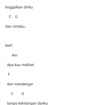
tinggalkan diriku
C G
dan cintaku...
Reff:
Am
Apa kau melihat
F
dan mendengar
C G
tangis kehilangan dariku