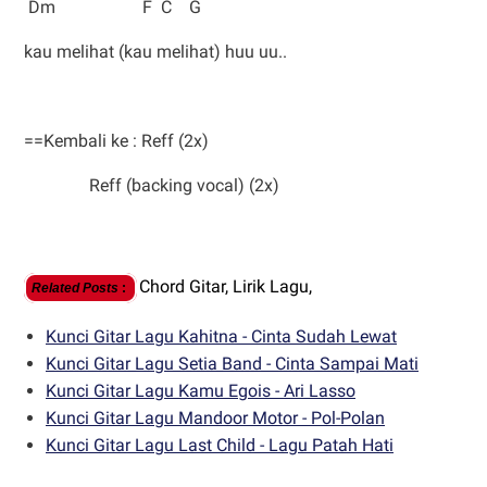
Dm F C G
kau melihat (kau melihat) huu uu..
==Kembali ke : Reff (2x)
Reff (backing vocal) (2x)
Chord Gitar,
Lirik Lagu,
Related Posts
:
Kunci Gitar Lagu Kahitna - Cinta Sudah Lewat
Kunci Gitar Lagu Setia Band - Cinta Sampai Mati
Kunci Gitar Lagu Kamu Egois - Ari Lasso
Kunci Gitar Lagu Mandoor Motor - Pol-Polan
Kunci Gitar Lagu Last Child - Lagu Patah Hati