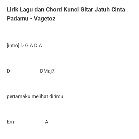
Lirik Lagu dan Chord Kunci Gitar Jatuh Cinta
Padamu - Vagetoz
[intro] D G A D A
D DMaj7
pertamaku melihat dirimu
Em A