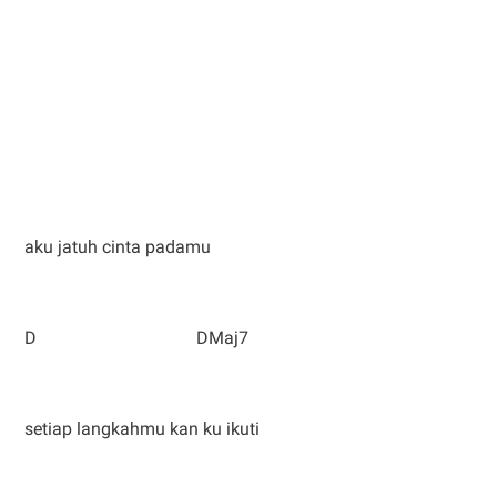
aku jatuh cinta padamu
D DMaj7
setiap langkahmu kan ku ikuti