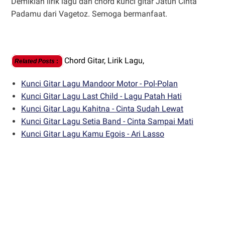
Demikian lirik lagu dan chord kunci gitar Jatuh Cinta
Padamu dari Vagetoz. Semoga bermanfaat.
Chord Gitar,
Lirik Lagu,
Related Posts
:
Kunci Gitar Lagu Mandoor Motor - Pol-Polan
Kunci Gitar Lagu Last Child - Lagu Patah Hati
Kunci Gitar Lagu Kahitna - Cinta Sudah Lewat
Kunci Gitar Lagu Setia Band - Cinta Sampai Mati
Kunci Gitar Lagu Kamu Egois - Ari Lasso