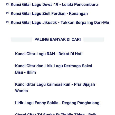
Kunci Gitar Lagu Dewa 19 - Lelaki Pencemburu
Kunci Gitar Lagu Ziell Ferdian - Kenangan
Kunci Gitar Lagu Jikustik - Takkan Berpaling Dari-Mu
PALING BANYAK DI CARI
Kunci Gitar Lagu RAN - Dekat Di Hati
Kunci Gitar dan Lirik Lagu Dermaga Saksi
Bisu - Iklim
Kunci Gitar Lagu kaimsasikun - Pria Dijajah
Wanita
Lirik Lagu Fanny Sabila - Regang Panghalang
Chord Gitar Tri Suaka Ft Zinidin Zidan - Buih