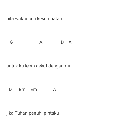
bila waktu beri kesempatan
G A D A
untuk ku lebih dekat denganmu
D Bm Em A
jika Tuhan penuhi pintaku