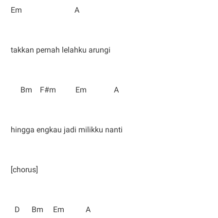
Em A
takkan pernah lelahku arungi
Bm F#m Em A
hingga engkau jadi milikku nanti
[chorus]
D Bm Em A