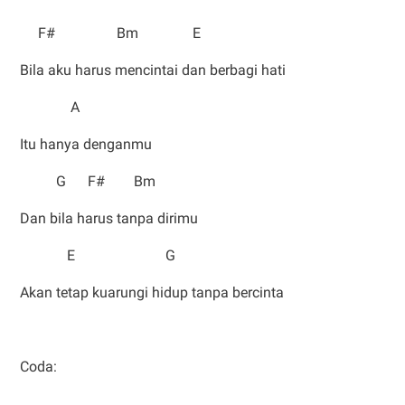
F# Bm E
Bila aku harus mencintai dan berbagi hati
A
Itu hanya denganmu
G F# Bm
Dan bila harus tanpa dirimu
E G
Akan tetap kuarungi hidup tanpa bercinta
Coda: