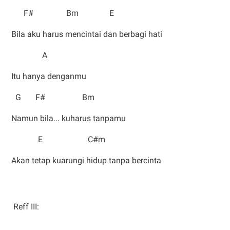
F# Bm E
Bila aku harus mencintai dan berbagi hati
A
Itu hanya denganmu
G F# Bm
Namun bila... kuharus tanpamu
E C#m
Akan tetap kuarungi hidup tanpa bercinta
Reff III: