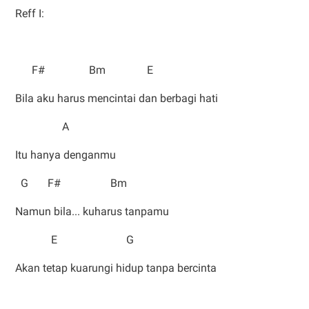
Reff I:
F# Bm E
Bila aku harus mencintai dan berbagi hati
A
Itu hanya denganmu
G F# Bm
Namun bila... kuharus tanpamu
E G
Akan tetap kuarungi hidup tanpa bercinta