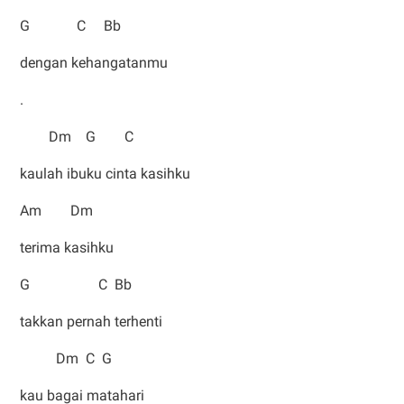
G C Bb
dengan kehangatanmu
.
Dm G C
kaulah ibuku cinta kasihku
Am Dm
terima kasihku
G C Bb
takkan pernah terhenti
Dm C G
kau bagai matahari