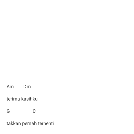
Am Dm
terima kasihku
G C
takkan pernah terhenti