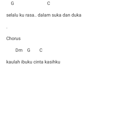
G C
selalu ku rasa.. dalam suka dan duka
.
Chorus
Dm G C
kaulah ibuku cinta kasihku