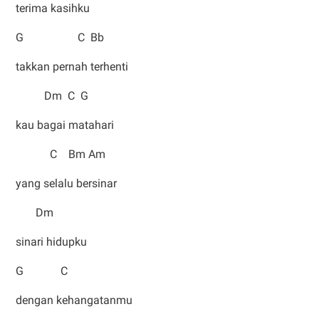
terima kasihku
G C Bb
takkan pernah terhenti
Dm C G
kau bagai matahari
C Bm Am
yang selalu bersinar
Dm
sinari hidupku
G C
dengan kehangatanmu