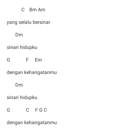
C Bm Am
yang selalu bersinar
Dm
sinari hidupku
G F Em
dengan kehangatanmu
Dm
sinari hidupku
G C F G C
dengan kehangatanmu