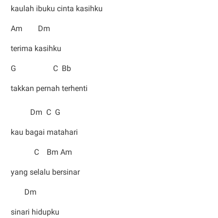
kaulah ibuku cinta kasihku
Am Dm
terima kasihku
G C Bb
takkan pernah terhenti
Dm C G
kau bagai matahari
C Bm Am
yang selalu bersinar
Dm
sinari hidupku