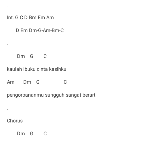
.
Int. G C D Bm Em Am
D Em Dm-G-Am-Bm-C
.
Dm G C
kaulah ibuku cinta kasihku
Am Dm G C
pengorbananmu sungguh sangat berarti
.
Chorus
Dm G C