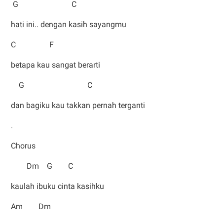
G C
hati ini.. dengan kasih sayangmu
C F
betapa kau sangat berarti
G C
dan bagiku kau takkan pernah terganti
.
Chorus
Dm G C
kaulah ibuku cinta kasihku
Am Dm