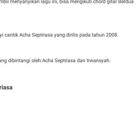
ambil menyanyikan lagu ini, bisa mengikuti chord gitar Berdua
yi cantik Acha Septriasa yang dirilis pada tahun 2008.
ang dibintangi oleh Acha Septriasa dan Irwansyah.
riasa