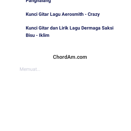
Panghalang
Kunci Gitar Lagu Aerosmith - Crazy
Kunci Gitar dan Lirik Lagu Dermaga Saksi
Bisu - Iklim
ChordAm.com
Memuat...