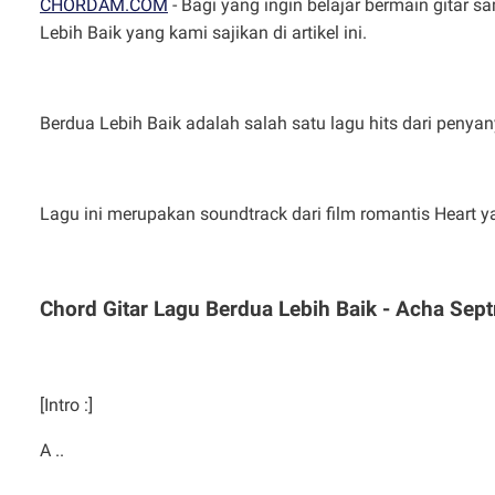
CHORDAM.COM
- Bagi yang ingin belajar bermain gitar s
Lebih Baik yang kami sajikan di artikel ini.
Berdua Lebih Baik adalah salah satu lagu hits dari penyan
Lagu ini merupakan soundtrack dari film romantis Heart y
Chord Gitar Lagu Berdua Lebih Baik - Acha Sept
[Intro :]
A ..