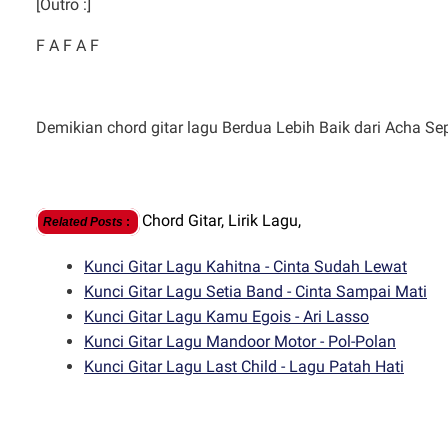
[Outro :]
F A F A F
Demikian chord gitar lagu Berdua Lebih Baik dari Acha S
Chord Gitar,
Lirik Lagu,
Related Posts
:
Kunci Gitar Lagu Kahitna - Cinta Sudah Lewat
Kunci Gitar Lagu Setia Band - Cinta Sampai Mati
Kunci Gitar Lagu Kamu Egois - Ari Lasso
Kunci Gitar Lagu Mandoor Motor - Pol-Polan
Kunci Gitar Lagu Last Child - Lagu Patah Hati