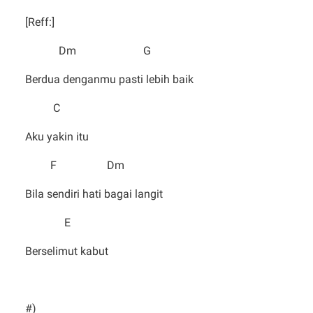
[Reff:]
Dm G
Berdua denganmu pasti lebih baik
C
Aku yakin itu
F Dm
Bila sendiri hati bagai langit
E
Berselimut kabut
#)