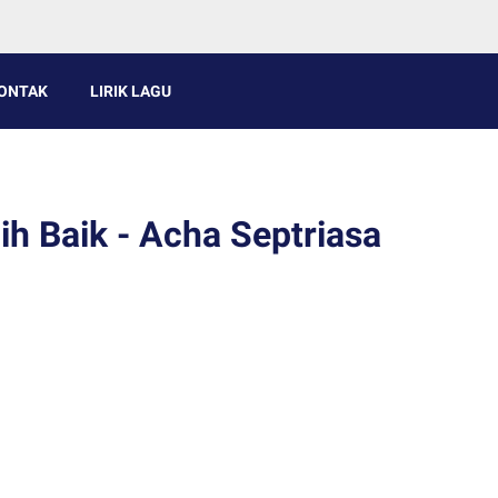
ONTAK
LIRIK LAGU
ih Baik - Acha Septriasa