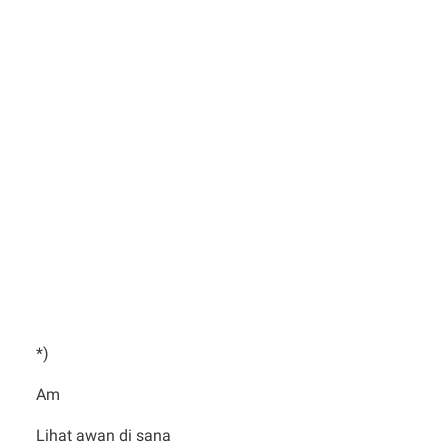
*)
Am
Lihat awan di sana