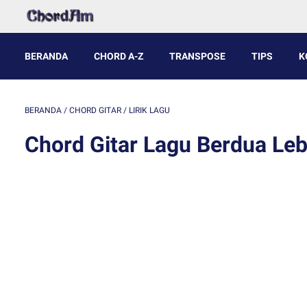
BERANDA
CHORD A-Z
TRANSPOSE
TIPS
K
BERANDA
/
CHORD GITAR
/
LIRIK LAGU
Chord Gitar Lagu Berdua Leb