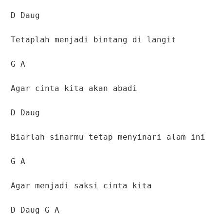
D Daug
Tetaplah menjadi bintang di langit
G A
Agar cinta kita akan abadi
D Daug
Biarlah sinarmu tetap menyinari alam ini
G A
Agar menjadi saksi cinta kita
D Daug G A