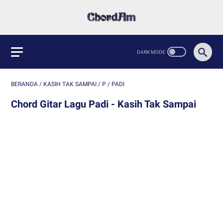
BERANDA
/
KASIH TAK SAMPAI
/
P
/
PADI
Chord Gitar Lagu Padi - Kasih Tak Sampai