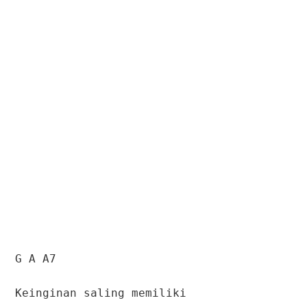
G A A7
Keinginan saling memiliki