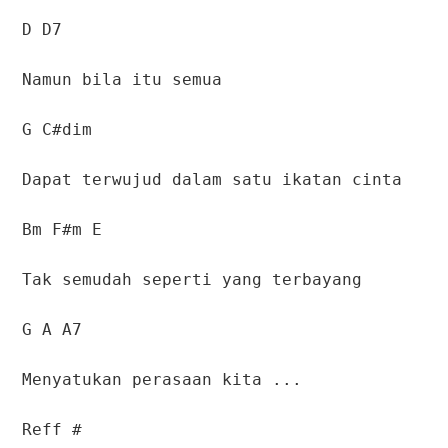
D D7
Namun bila itu semua
G C#dim
Dapat terwujud dalam satu ikatan cinta
Bm F#m E
Tak semudah seperti yang terbayang
G A A7
Menyatukan perasaan kita ...
Reff #