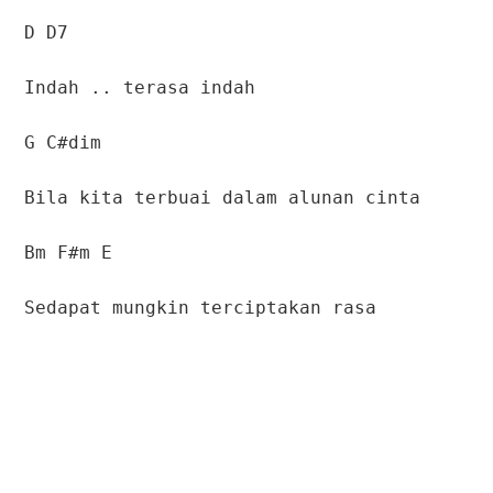
D D7
Indah .. terasa indah
G C#dim
Bila kita terbuai dalam alunan cinta
Bm F#m E
Sedapat mungkin terciptakan rasa