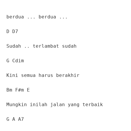
berdua ... berdua ...
D D7
Sudah .. terlambat sudah
G Cdim
Kini semua harus berakhir
Bm F#m E
Mungkin inilah jalan yang terbaik
G A A7