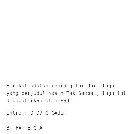
Berikut adalah chord gitar dari lagu
yang berjudul Kasih Tak Sampai, lagu ini
dipopulerkan oleh Padi
Intro : D D7 G C#dim
Bm F#m E G A