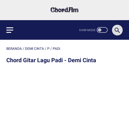
BERANDA
/
DEMI CINTA
/
P
/
PADI
Chord Gitar Lagu Padi - Demi Cinta