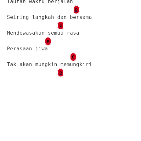
Tautan waktu berjalan
D
Seiring langkah dan bersama
G
Mendewasakan semua rasa
D
Perasaan jiwa
G
Tak akan mungkin memungkiri
D