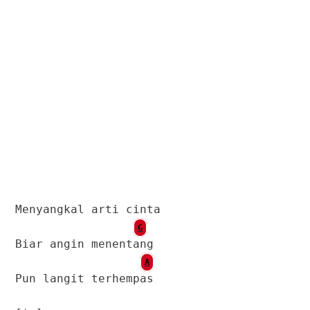
Menyangkal arti cinta
G
Biar angin menentang
A
Pun langit terhempas