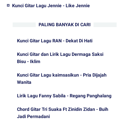
Kunci Gitar Lagu Jennie - Like Jennie
PALING BANYAK DI CARI
Kunci Gitar Lagu RAN - Dekat Di Hati
Kunci Gitar dan Lirik Lagu Dermaga Saksi
Bisu - Iklim
Kunci Gitar Lagu kaimsasikun - Pria Dijajah
Wanita
Lirik Lagu Fanny Sabila - Regang Panghalang
Chord Gitar Tri Suaka Ft Zinidin Zidan - Buih
Jadi Permadani