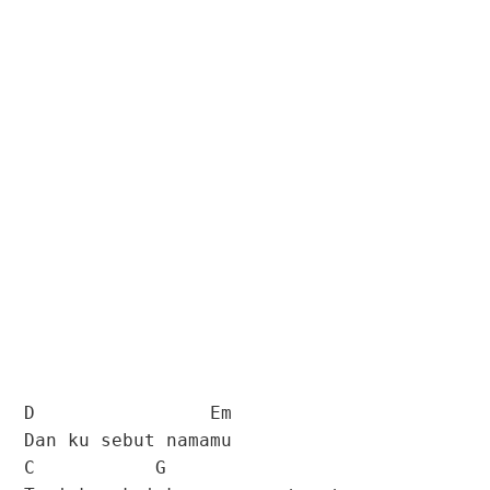
D Em
Dan ku sebut namamu
C G