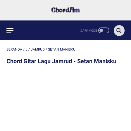
BERANDA
/
J
/
JAMRUD
/
SETAN MANISKU
Chord Gitar Lagu Jamrud - Setan Manisku