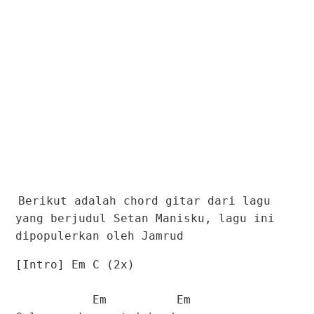
Berikut adalah chord gitar dari lagu
yang berjudul Setan Manisku, lagu ini
dipopulerkan oleh Jamrud
[Intro] Em C (2x)
Em Em