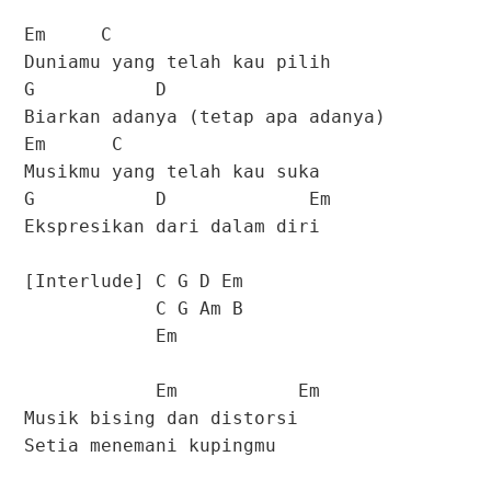
Em C
Duniamu yang telah kau pilih
G D
Biarkan adanya (tetap apa adanya)
Em C
Musikmu yang telah kau suka
G D Em
Ekspresikan dari dalam diri
[Interlude] C G D Em
C G Am B
Em
Em Em
Musik bising dan distorsi
Setia menemani kupingmu