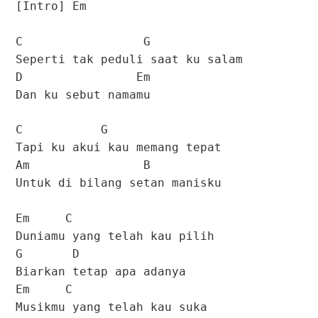
[Intro] Em
C G
Seperti tak peduli saat ku salam
D Em
Dan ku sebut namamu
C G
Tapi ku akui kau memang tepat
Am B
Untuk di bilang setan manisku
Em C
Duniamu yang telah kau pilih
G D
Biarkan tetap apa adanya
Em C
Musikmu yang telah kau suka