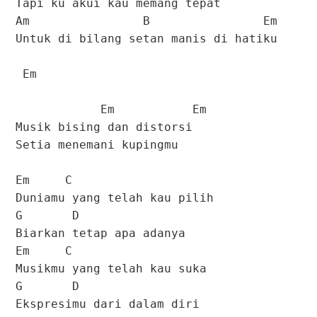
Tapi ku akui kau memang tepat
Am B Em
Untuk di bilang setan manis di hatiku
Em
Em Em
Musik bising dan distorsi
Setia menemani kupingmu
Em C
Duniamu yang telah kau pilih
G D
Biarkan tetap apa adanya
Em C
Musikmu yang telah kau suka
G D
Ekspresimu dari dalam diri