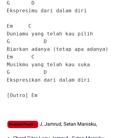
G D
Ekspresimu dari dalam diri
Em C
Duniamu yang telah kau pilih
G D
Biarkan adanya (tetap apa adanya)
Em C
Musikmu yang telah kau suka
G D
Ekspresikan dari dalam diri
[Outro] Em
J,
Jamrud,
Setan Manisku,
Related Posts
: