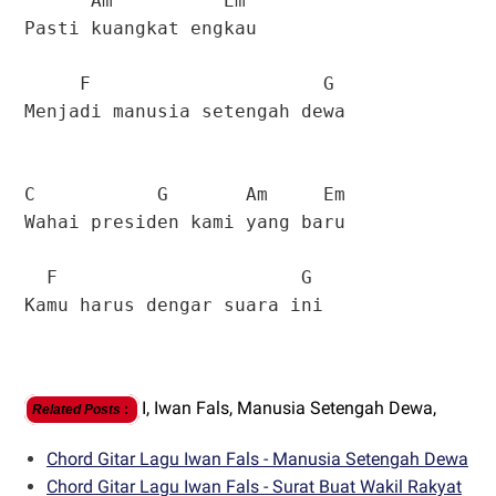
Am Em
Pasti kuangkat engkau
F G
Menjadi manusia setengah dewa
C G Am Em
Wahai presiden kami yang baru
F G
Kamu harus dengar suara ini
I,
Iwan Fals,
Manusia Setengah Dewa,
Related Posts
:
Chord Gitar Lagu Iwan Fals - Manusia Setengah Dewa
Chord Gitar Lagu Iwan Fals - Surat Buat Wakil Rakyat