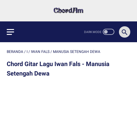
BERANDA
/
I
/
IWAN FALS
/
MANUSIA SETENGAH DEWA
Chord Gitar Lagu Iwan Fals - Manusia
Setengah Dewa