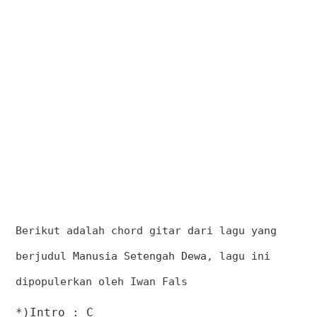
Berikut adalah chord gitar dari lagu yang
berjudul
Manusia Setengah Dewa
, lagu ini
dipopulerkan oleh Iwan Fals
*)Intro : C