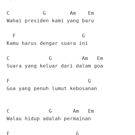
C G Am Em
Wahai presiden kami yang baru
F G
Kamu harus dengar suara ini
C G Am Em
Suara yang keluar dari dalam goa
F G
Goa yang penuh lumut kebosanan
C G Am Em
Walau hidup adalah permainan
F G