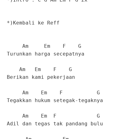
*)Kembali ke Reff
Am Em F G
Turunkan harga secepatnya
Am Em F G
Berikan kami pekerjaan
Am Em F G
Tegakkan hukum setegak-tegaknya
Am Em F G
Adil dan tegas tak pandang bulu