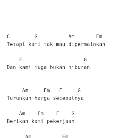
C G Am Em
Tetapi kami tak mau dipermainkan
F G
Dan kami juga bukan hiburan
Am Em F G
Turunkan harga secepatnya
Am Em F G
Berikan kami pekerjaan
Am Em