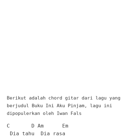
Berikut adalah chord gitar dari lagu yang
berjudul
Buku Ini Aku Pinjam
, lagu ini
dipopulerkan oleh Iwan Fals
C D Am Em
Dia tahu Dia rasa