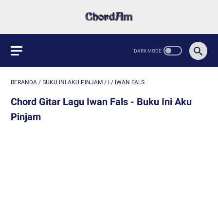
BERANDA
/
BUKU INI AKU PINJAM
/
I
/
IWAN FALS
Chord Gitar Lagu Iwan Fals - Buku Ini Aku
Pinjam