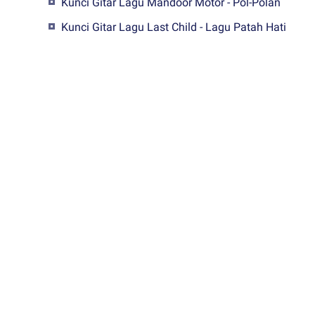
Kunci Gitar Lagu Mandoor Motor - Pol-Polan
Kunci Gitar Lagu Last Child - Lagu Patah Hati