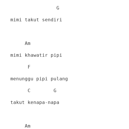
G
mimi takut sendiri
Am
mimi khawatir pipi
F
menunggu pipi pulang
C
G
takut kenapa-napa
Am