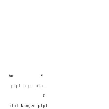
Am
F
pipi pipi pipi
C
mimi kangen pipi