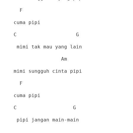
F
cuma pipi
C
G
mimi tak mau yang lain
Am
mimi sungguh cinta pipi
F
cuma pipi
C
G
pipi jangan main-main