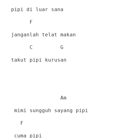
pipi di luar sana
F
janganlah telat makan
C
G
takut pipi kurusan
Am
mimi sungguh sayang pipi
F
cuma pipi