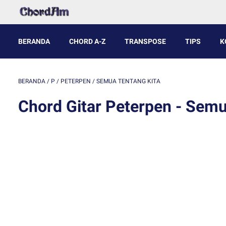
BERANDA
CHORD A-Z
TRANSPOSE
TIPS
K
BERANDA
/
P
/
PETERPEN
/
SEMUA TENTANG KITA
Chord Gitar Peterpen - Semu