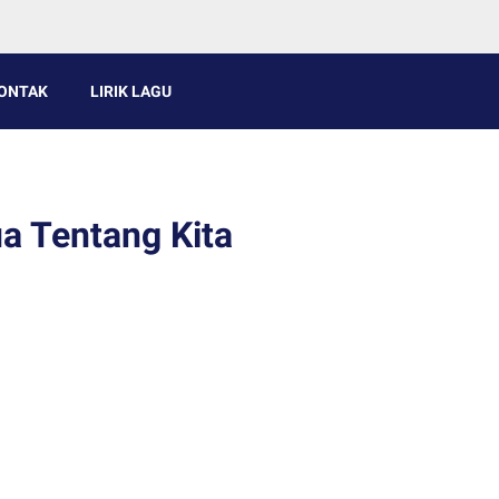
ONTAK
LIRIK LAGU
a Tentang Kita