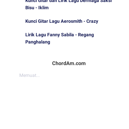
Kunci Gitar dan Lirik Lagu Dermaga Saksi
Bisu - Iklim
Kunci Gitar Lagu Aerosmith - Crazy
Lirik Lagu Fanny Sabila - Regang
Panghalang
ChordAm.com
Memuat...