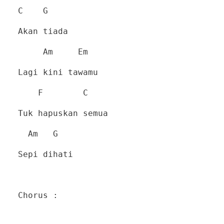
C G
Akan tiada
Am Em
Lagi kini tawamu
F C
Tuk hapuskan semua
Am G
Sepi dihati
Chorus :