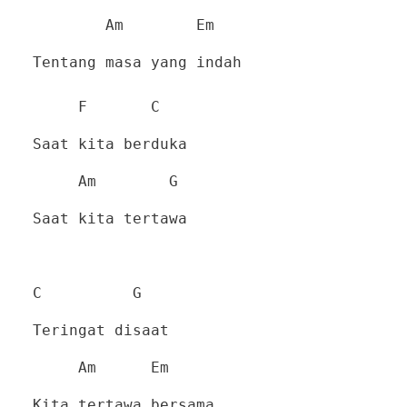
Am Em
Tentang masa yang indah
F C
Saat kita berduka
Am G
Saat kita tertawa
C G
Teringat disaat
Am Em
Kita tertawa bersama