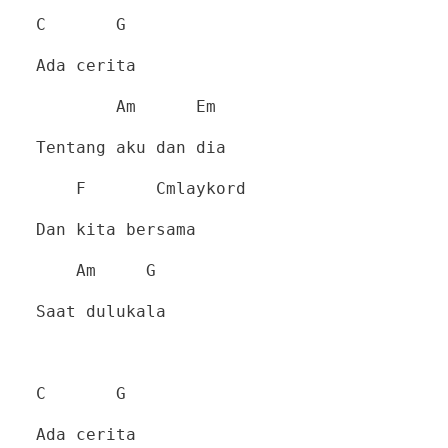
C G
Ada cerita
Am Em
Tentang aku dan dia
F Cmlaykord
Dan kita bersama
Am G
Saat dulukala
C G
Ada cerita