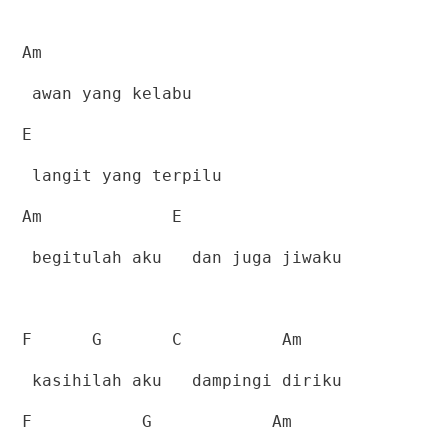
Am
awan yang kelabu
E
langit yang terpilu
Am
E
begitulah aku
dan juga jiwaku
F
G
C
Am
kasihilah aku
dampingi diriku
F
G
Am