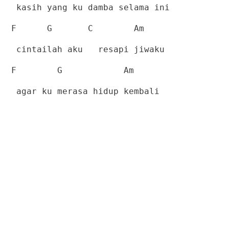
kasih yang ku damba selama ini
F
G
C
Am
cintailah aku
resapi jiwaku
F
G
Am
agar ku merasa hidup kembali