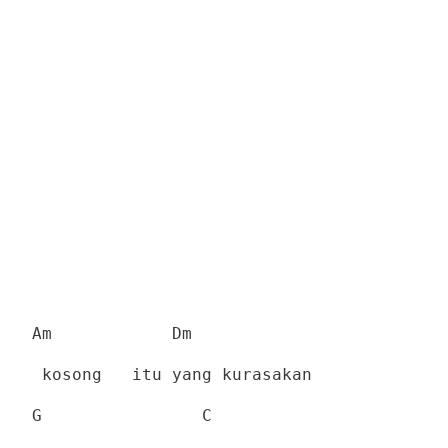
Am
Dm
kosong
itu yang kurasakan
G
C