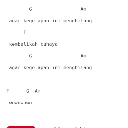
G
Am
agar kegelapan ini menghilang
F
kembalikah cahaya
G
Am
agar kegelapan ini menghilang
F
G
Am
wowowowo