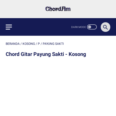
BERANDA
/
KOSONG
/
P
/
PAYUNG SAKTI
Chord Gitar Payung Sakti - Kosong