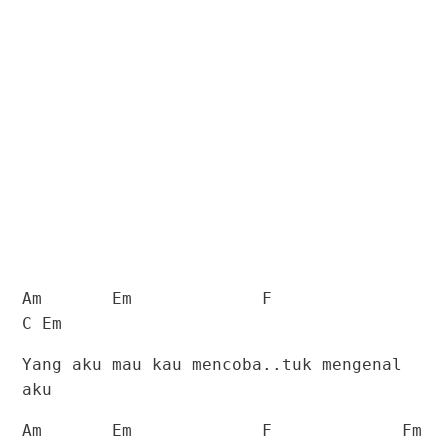
Am
Em
F
C Em
Yang aku mau kau mencoba..tuk mengenal
aku
Am
Em
F
Fm