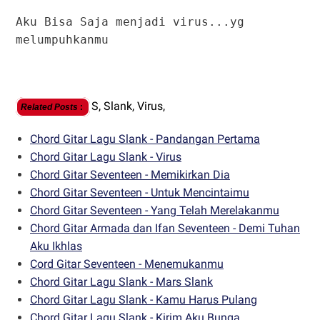
Aku Bisa Saja menjadi virus...yg
melumpuhkanmu
S,
Slank,
Virus,
Related Posts
:
Chord Gitar Lagu Slank - Pandangan Pertama
Chord Gitar Lagu Slank - Virus
Chord Gitar Seventeen - Memikirkan Dia
Chord Gitar Seventeen - Untuk Mencintaimu
Chord Gitar Seventeen - Yang Telah Merelakanmu
Chord Gitar Armada dan Ifan Seventeen - Demi Tuhan
Aku Ikhlas
Cord Gitar Seventeen - Menemukanmu
Chord Gitar Lagu Slank - Mars Slank
Chord Gitar Lagu Slank - Kamu Harus Pulang
Chord Gitar Lagu Slank - Kirim Aku Bunga