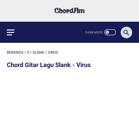
BERANDA
/
S
/
SLANK
/
VIRUS
Chord Gitar Lagu Slank - Virus