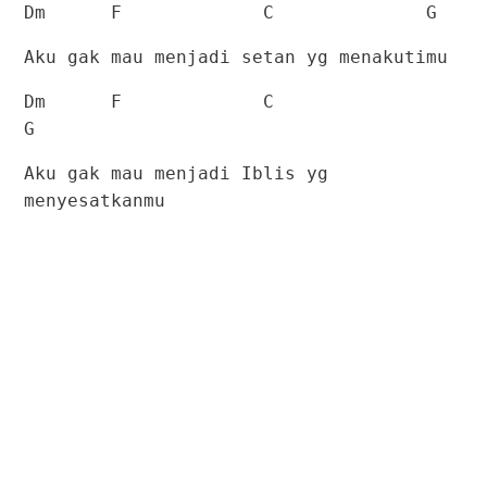
Dm
F
C
G
Aku gak mau menjadi setan yg menakutimu
Dm
F
C
G
Aku gak mau menjadi Iblis yg
menyesatkanmu