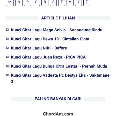
M
N
P
Q
R
S
T
V
Y
Z
ARTICLE PILIHAN
Kunci Gitar Lagu Mega Selvia - Senandung Rindu
Kunci Gitar Lagu Dewa 19 - Cintailah Cinta
Kunci Gitar Lagu NIKI - Before
Kunci Gitar Lagu Juan Reza - PICA PICA
Kunci Gitar Lagu Bunga Citra Lestari - Pernah Muda
Kunci Gitar Lagu Vadesta Ft. Destya Eka - Saktenane
3
PALING BANYAK DI CARI
ChordAm.com