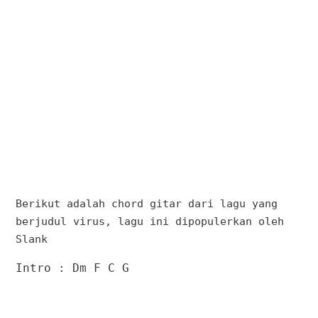
Berikut adalah chord gitar dari lagu yang
berjudul virus, lagu ini dipopulerkan oleh
Slank
Intro : Dm F C G