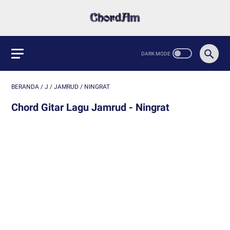
BERANDA
/
J
/
JAMRUD
/
NINGRAT
Chord Gitar Lagu Jamrud - Ningrat