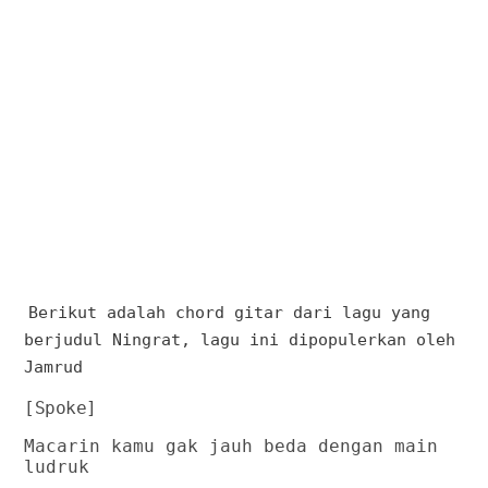
Berikut adalah chord gitar dari lagu yang
berjudul Ningrat, lagu ini dipopulerkan oleh
Jamrud
[Spoke]
Macarin kamu gak jauh beda dengan main
ludruk