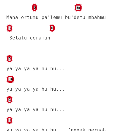
D
Em
Mana ortumu pa'lemu bu'demu mbahmu
G
D
Selalu ceramah
D
ya ya ya ya hu hu...
Em
ya ya ya ya hu hu...
G
ya ya ya ya hu hu...
D
ya ya ya ya hu hu... (nggak pernah