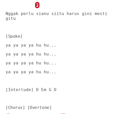
F
Nggak perlu sianu siitu harus gini mesti
gitu
[Spoke]
ya ya ya ya hu hu...
ya ya ya ya hu hu...
ya ya ya ya hu hu...
ya ya ya ya hu hu...
[Interlude] D Em G D
[Chorus] [Overtone]