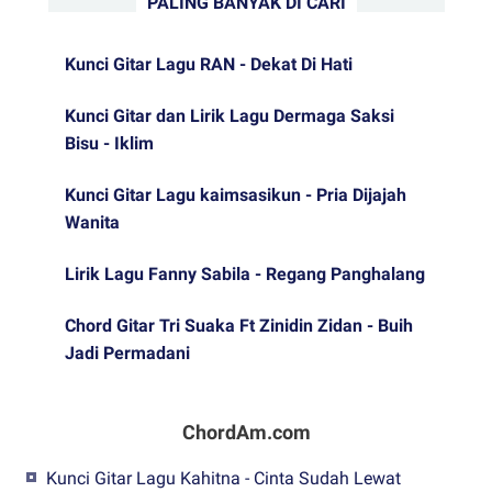
PALING BANYAK DI CARI
Kunci Gitar Lagu RAN - Dekat Di Hati
Kunci Gitar dan Lirik Lagu Dermaga Saksi
Bisu - Iklim
Kunci Gitar Lagu kaimsasikun - Pria Dijajah
Wanita
Lirik Lagu Fanny Sabila - Regang Panghalang
Chord Gitar Tri Suaka Ft Zinidin Zidan - Buih
Jadi Permadani
ChordAm.com
Kunci Gitar Lagu Kahitna - Cinta Sudah Lewat