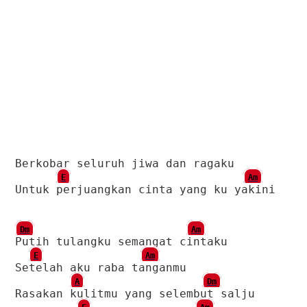
Berkobar seluruh jiwa dan ragaku
E
Am
Untuk perjuangkan cinta yang ku yakini
Dm
Am
Putih tulangku semangat cintaku
E
Am
Setelah aku raba tanganmu
A
Dm
Rasakan kulitmu yang selembut salju