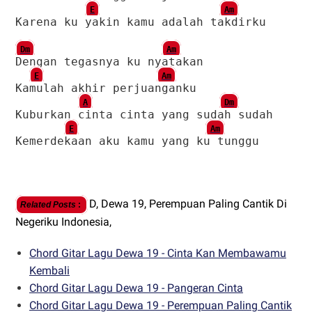
E
Am
Karena ku yakin kamu adalah takdirku
Dm
Am
Dengan tegasnya ku nyatakan
E
Am
Kamulah akhir perjuanganku
A
Dm
Kuburkan cinta cinta yang sudah sudah
E
Am
Kemerdekaan aku kamu yang ku tunggu
D,
Dewa 19,
Perempuan Paling Cantik Di
Related Posts
:
Negeriku Indonesia,
Chord Gitar Lagu Dewa 19 - Cinta Kan Membawamu
Kembali
Chord Gitar Lagu Dewa 19 - Pangeran Cinta
Chord Gitar Lagu Dewa 19 - Perempuan Paling Cantik