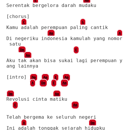
E
Am
Serentak bergelora darah mudaku
[chorus]
C
G
Kamu adalah perempuan paling cantik
Am
A
Di negeriku indonesia kamulah yang nomor
satu
Dm
E
Am
Aku tak akan bisa sukai lagi perempuan y
ang lainnya
[intro]
Dm
Am
E
Am
A
Dm
E
Am
Dm
Am
Revolusi cinta matiku
E
Am
Telah bergema ke seluruh negeri
A
Dm
Ini adalah tonggak sejarah hidupku