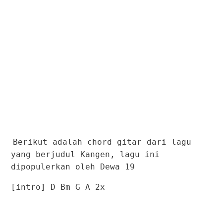
Berikut adalah chord gitar dari lagu
yang berjudul Kangen, lagu ini
dipopulerkan oleh Dewa 19
[intro] D Bm G A 2x