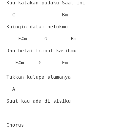
Kau katakan padaku Saat ini
C
Bm
Kuingin dalam pelukmu
F#m
G
Bm
Dan belai lembut kasihmu
F#m
G
Em
Takkan kulupa slamanya
A
Saat kau ada di sisiku
Chorus