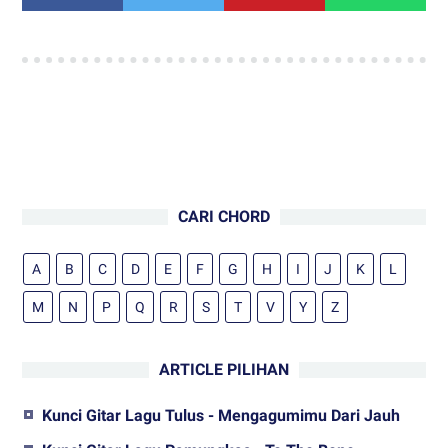
CARI CHORD
A
B
C
D
E
F
G
H
I
J
K
L
M
N
P
Q
R
S
T
V
Y
Z
ARTICLE PILIHAN
Kunci Gitar Lagu Tulus - Mengagumimu Dari Jauh