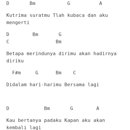
D
Bm
G
A
Kutrima suratmu Tlah kubaca dan aku
mengerti
D
Bm
G
C
Bm
Betapa merindunya dirimu akan hadirnya
diriku
F#m
G
Bm
C
Didalam hari-harimu Bersama lagi
D
Bm
G
A
Kau bertanya padaku Kapan aku akan
kembali lagi