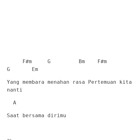
F#m
G
Bm
F#m
G
Em
Yang membara menahan rasa Pertemuan kita
nanti
A
Saat bersama dirimu