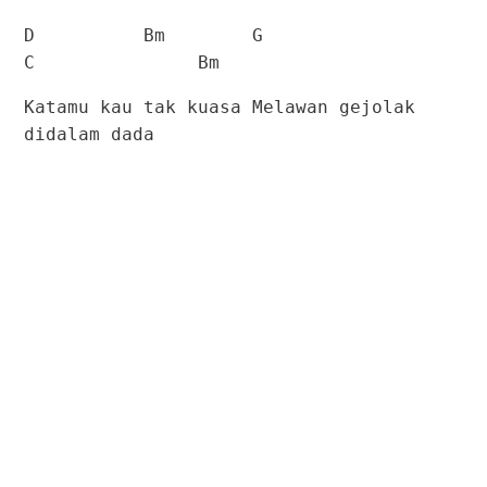
D
Bm
G
C
Bm
Katamu kau tak kuasa Melawan gejolak
didalam dada