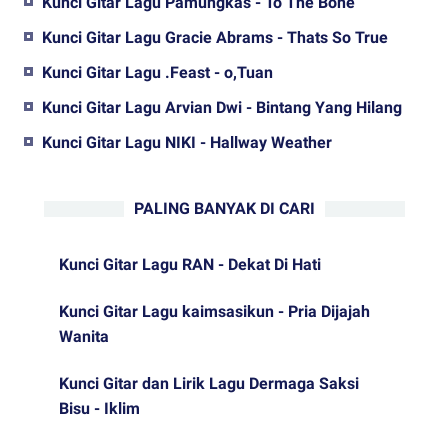
Kunci Gitar Lagu Pamungkas - To The Bone
Kunci Gitar Lagu Gracie Abrams - Thats So True
Kunci Gitar Lagu .Feast - o,Tuan
Kunci Gitar Lagu Arvian Dwi - Bintang Yang Hilang
Kunci Gitar Lagu NIKI - Hallway Weather
PALING BANYAK DI CARI
Kunci Gitar Lagu RAN - Dekat Di Hati
Kunci Gitar Lagu kaimsasikun - Pria Dijajah
Wanita
Kunci Gitar dan Lirik Lagu Dermaga Saksi
Bisu - Iklim