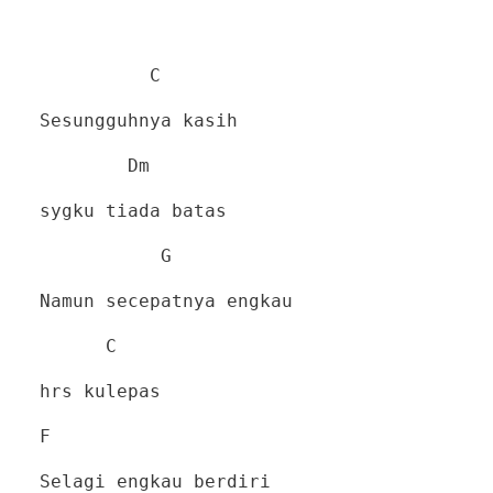
C
Sesungguhnya kasih
Dm
sygku tiada batas
G
Namun secepatnya engkau
C
hrs kulepas
F
Selagi engkau berdiri