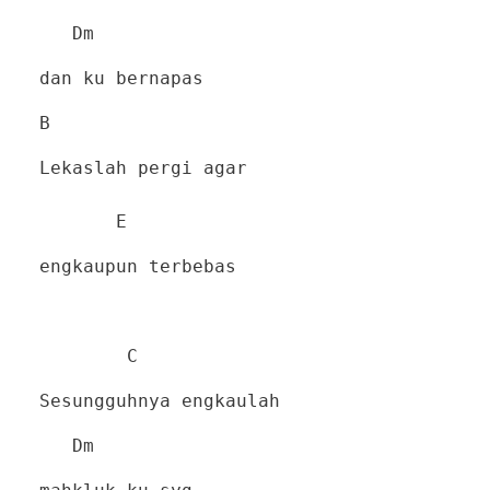
Dm
dan ku bernapas
B
Lekaslah pergi agar
E
engkaupun terbebas
C
Sesungguhnya engkaulah
Dm