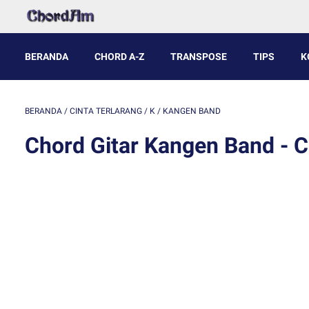
BERANDA
CHORD A-Z
TRANSPOSE
TIPS
K
BERANDA
/
CINTA TERLARANG
/
K
/
KANGEN BAND
Chord Gitar Kangen Band - C