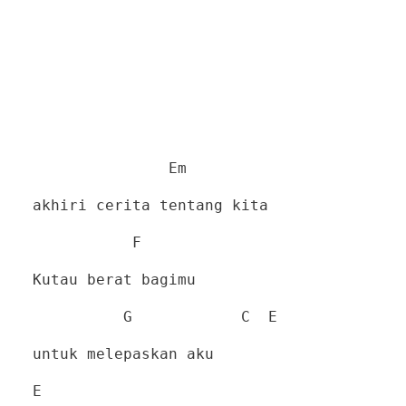
Em
akhiri cerita tentang kita
F
Kutau berat bagimu
G
C
E
untuk melepaskan aku
E