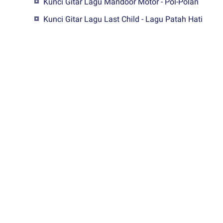
Kunci Gitar Lagu Mandoor Motor - Pol-Polan
Kunci Gitar Lagu Last Child - Lagu Patah Hati