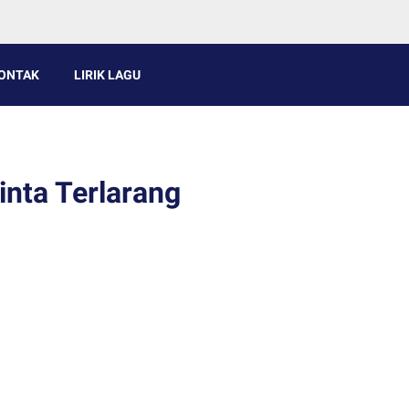
ONTAK
LIRIK LAGU
inta Terlarang