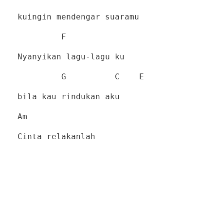
kuingin mendengar suaramu
F
Nyanyikan lagu-lagu ku
G
C
E
bila kau rindukan aku
Am
Cinta relakanlah