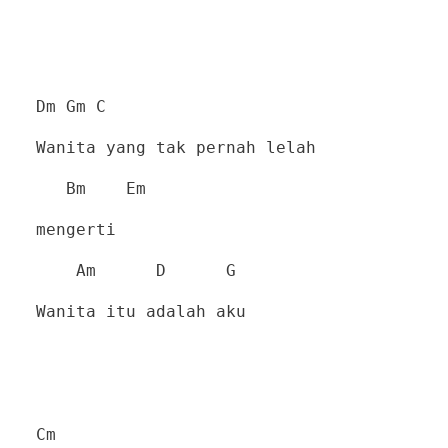
Dm Gm C
Wanita yang tak pernah lelah
Bm
Em
mengerti
Am
D
G
Wanita itu adalah aku
Cm