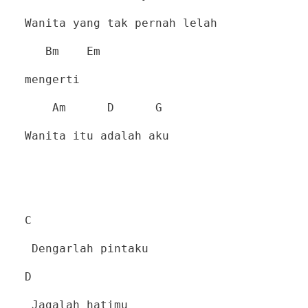
Wanita yang tak pernah lelah
Bm
Em
mengerti
Am
D
G
Wanita itu adalah aku
C
Dengarlah pintaku
D
Jagalah hatimu