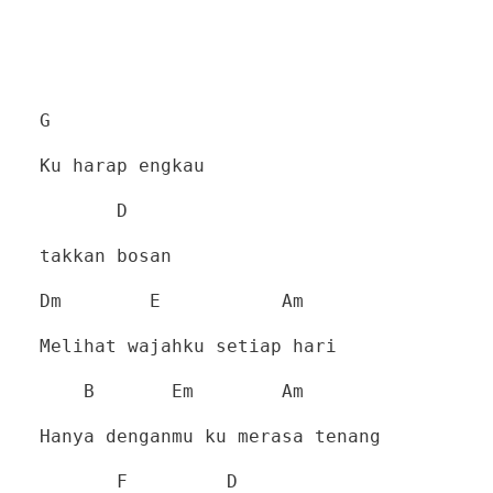
G
Ku harap engkau
D
takkan bosan
Dm
E
Am
Melihat wajahku setiap hari
B
Em
Am
Hanya denganmu ku merasa tenang
F
D