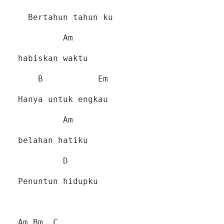
Bertahun tahun ku
Am
habiskan waktu
B
Em
Hanya untuk engkau
Am
belahan hatiku
D
Penuntun hidupku
Am Bm
C