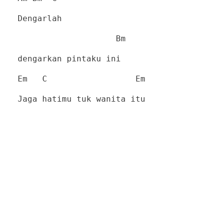
Dengarlah
Bm
dengarkan pintaku ini
Em
C
Em
Jaga hatimu tuk wanita itu