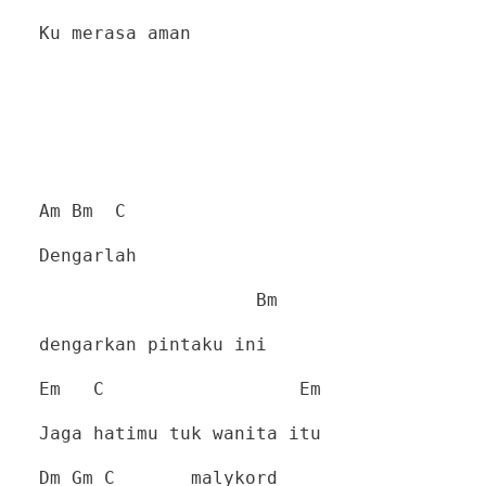
Ku merasa aman
Am Bm
C
Dengarlah
Bm
dengarkan pintaku ini
Em
C
Em
Jaga hatimu tuk wanita itu
Dm Gm C
malykord