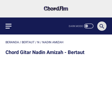
BERANDA
/
BERTAUT
/
N
/
NADIN AMIZAH
Chord Gitar Nadin Amizah - Bertaut