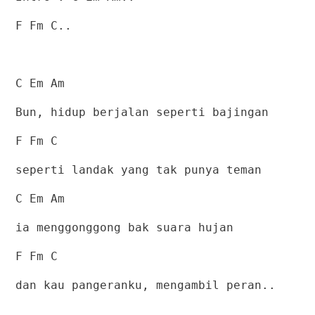
F Fm C..
C Em Am
Bun, hidup berjalan seperti bajingan
F Fm C
seperti landak yang tak punya teman
C Em Am
ia menggonggong bak suara hujan
F Fm C
dan kau pangeranku, mengambil peran..