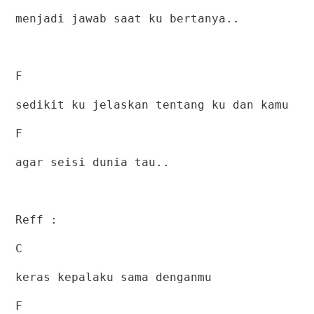
menjadi jawab saat ku bertanya..
F
sedikit ku jelaskan tentang ku dan kamu
F
agar seisi dunia tau..
Reff :
C
keras kepalaku sama denganmu
F