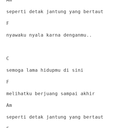
seperti detak jantung yang bertaut
F
nyawaku nyala karna denganmu..
C
semoga lama hidupmu di sini
F
melihatku berjuang sampai akhir
Am
seperti detak jantung yang bertaut