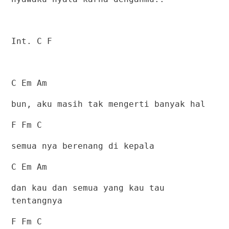
Int. C F
C Em Am
bun, aku masih tak mengerti banyak hal
F Fm C
semua nya berenang di kepala
C Em Am
dan kau dan semua yang kau tau
tentangnya
F Fm C