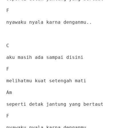
F
nyawaku nyala karna denganmu..
C
aku masih ada sampai disini
F
melihatmu kuat setengah mati
Am
seperti detak jantung yang bertaut
F
nyawaku nyala karna denganmu..