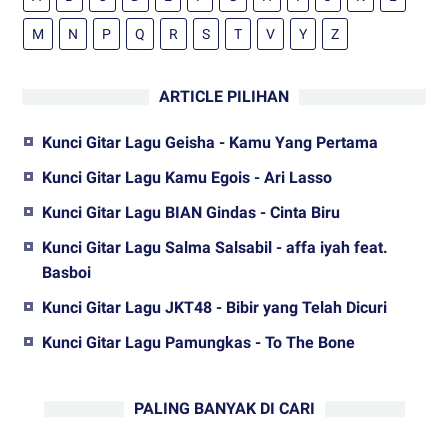
M
N
P
Q
R
S
T
V
Y
Z
ARTICLE PILIHAN
Kunci Gitar Lagu Geisha - Kamu Yang Pertama
Kunci Gitar Lagu Kamu Egois - Ari Lasso
Kunci Gitar Lagu BIAN Gindas - Cinta Biru
Kunci Gitar Lagu Salma Salsabil - affa iyah feat.
Basboi
Kunci Gitar Lagu JKT48 - Bibir yang Telah Dicuri
Kunci Gitar Lagu Pamungkas - To The Bone
PALING BANYAK DI CARI