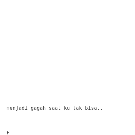
menjadi gagah saat ku tak bisa..
F