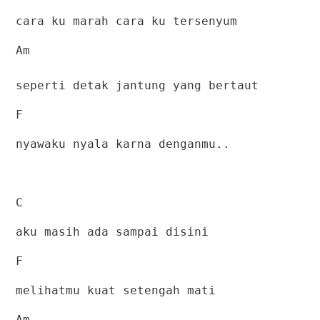
cara ku marah cara ku tersenyum
Am
seperti detak jantung yang bertaut
F
nyawaku nyala karna denganmu..
C
aku masih ada sampai disini
F
melihatmu kuat setengah mati
Am