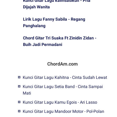
Kunci Gitar Lagu kaimsasikun - Pria
Dijajah Wanita
Lirik Lagu Fanny Sabila - Regang
Panghalang
Chord Gitar Tri Suaka Ft Zinidin Zidan -
Buih Jadi Permadani
ChordAm.com
Kunci Gitar Lagu Kahitna - Cinta Sudah Lewat
Kunci Gitar Lagu Setia Band - Cinta Sampai
Mati
Kunci Gitar Lagu Kamu Egois - Ari Lasso
Kunci Gitar Lagu Mandoor Motor - Pol-Polan