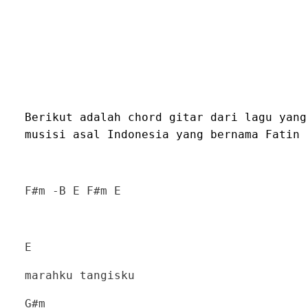
Berikut adalah chord gitar dari lagu yang
musisi asal Indonesia yang bernama Fatin
F#m -B E F#m E
E
marahku tangisku
G#m