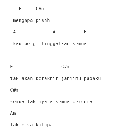
E
C#m
mengapa pisah
A
Am
E
kau pergi tinggalkan semua
E
G#m
tak akan berakhir janjimu padaku
C#m
semua tak nyata semua percuma
Am
tak bisa kulupa