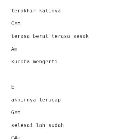
terakhir kalinya
C#m
terasa berat terasa sesak
Am
kucoba mengerti
E
akhirnya terucap
G#m
selesai lah sudah
C#m