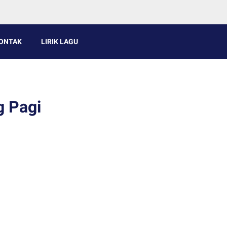
ONTAK
LIRIK LAGU
g Pagi