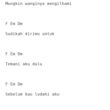
Mungkin wanginya mengilhami
F Em Dm
Sudikah dirimu untuk
F Em Dm
Temani aku dulu
F Em Dm
Sebelum kau ludahi aku