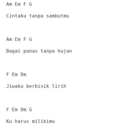
Am Em F G
Cintaku tanpa sambutmu
Am Em F G
Bagai panas tanpa hujan
F Em Dm
Jiwaku berbisik lirih
F Em Dm G
Ku harus milikimu