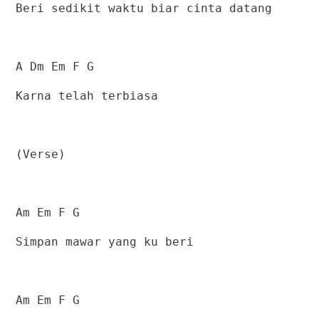
Beri sedikit waktu biar cinta datang
A Dm Em F G
Karna telah terbiasa
(Verse)
Am Em F G
Simpan mawar yang ku beri
Am Em F G