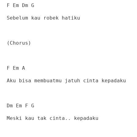
F Em Dm G
Sebelum kau robek hatiku
(Chorus)
F Em A
Aku bisa membuatmu jatuh cinta kepadaku
Dm Em F G
Meski kau tak cinta.. kepadaku