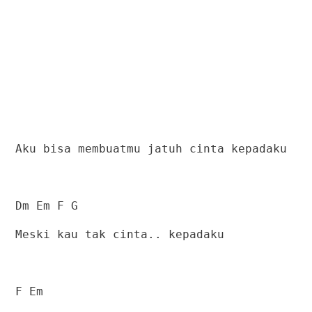
Aku bisa membuatmu jatuh cinta kepadaku
Dm Em F G
Meski kau tak cinta.. kepadaku
F Em