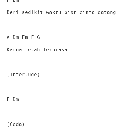
Beri sedikit waktu biar cinta datang
A Dm Em F G
Karna telah terbiasa
(Interlude)
F Dm
(Coda)