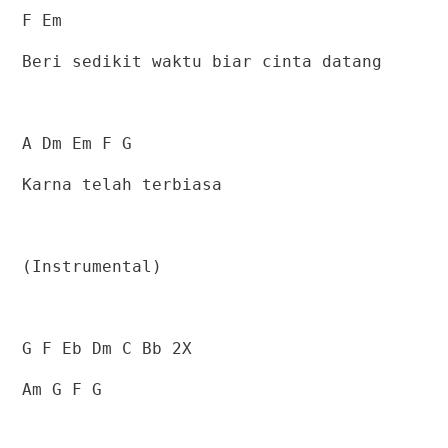
F Em
Beri sedikit waktu biar cinta datang
A Dm Em F G
Karna telah terbiasa
(Instrumental)
G F Eb Dm C Bb 2X
Am G F G