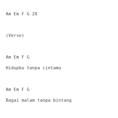
Am Em F G 2X
(Verse)
Am Em F G
Hidupku tanpa cintamu
Am Em F G
Bagai malam tanpa bintang