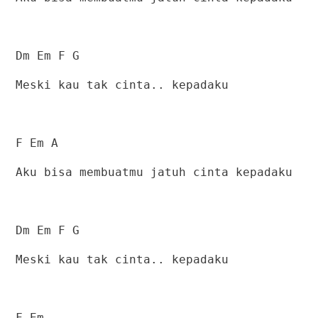
Dm Em F G
Meski kau tak cinta.. kepadaku
F Em A
Aku bisa membuatmu jatuh cinta kepadaku
Dm Em F G
Meski kau tak cinta.. kepadaku
F Em