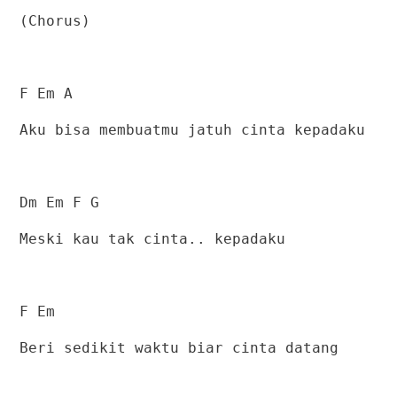
(Chorus)
F Em A
Aku bisa membuatmu jatuh cinta kepadaku
Dm Em F G
Meski kau tak cinta.. kepadaku
F Em
Beri sedikit waktu biar cinta datang