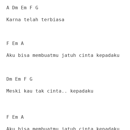
A Dm Em F G
Karna telah terbiasa
F Em A
Aku bisa membuatmu jatuh cinta kepadaku
Dm Em F G
Meski kau tak cinta.. kepadaku
F Em A
Aku bisa membuatmu jatuh cinta kepadaku