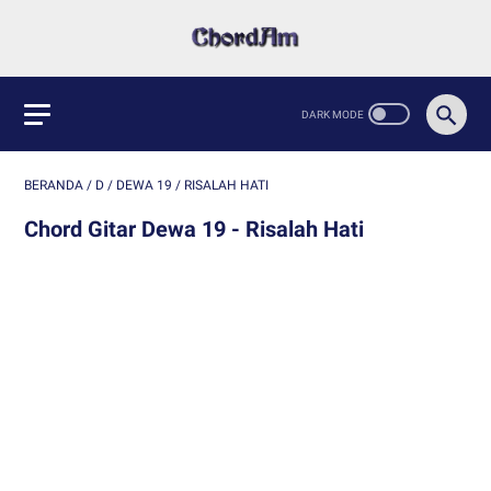
BERANDA
/
D
/
DEWA 19
/
RISALAH HATI
Chord Gitar Dewa 19 - Risalah Hati