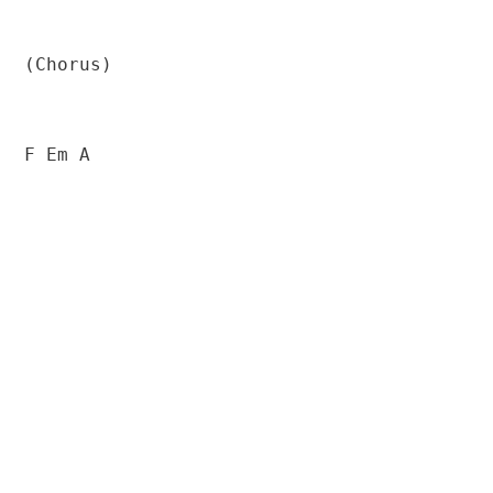
(Chorus)
F Em A