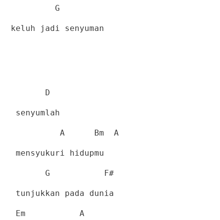
G
keluh jadi senyuman
D
senyumlah
A
Bm
A
mensyukuri hidupmu
G
F#
tunjukkan pada dunia
Em
A