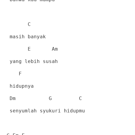
C
masih banyak
E
Am
yang lebih susah
F
hidupnya
Dm
G
C
senyumlah syukuri hidupmu