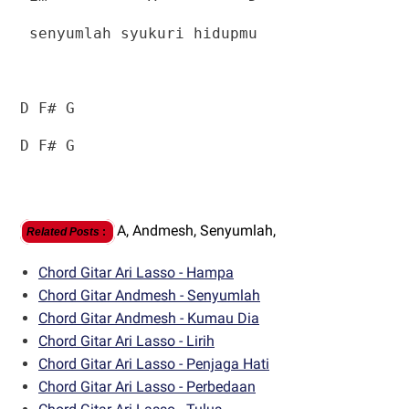
senyumlah syukuri hidupmu
D F# G
D F# G
A,
Andmesh,
Senyumlah,
Related Posts
:
Chord Gitar Ari Lasso - Hampa
Chord Gitar Andmesh - Senyumlah
Chord Gitar Andmesh - Kumau Dia
Chord Gitar Ari Lasso - Lirih
Chord Gitar Ari Lasso - Penjaga Hati
Chord Gitar Ari Lasso - Perbedaan