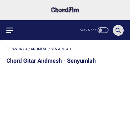
BERANDA
/
A
/
ANDMESH
/
SENYUMLAH
Chord Gitar Andmesh - Senyumlah