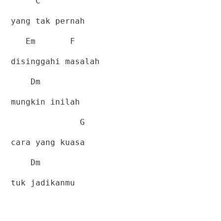
C
yang tak pernah
Em
F
disinggahi masalah
Dm
mungkin inilah
G
cara yang kuasa
Dm
tuk jadikanmu