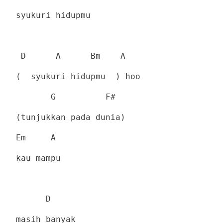
syukuri hidupmu
D
A
Bm
A
(
syukuri hidupmu
) hoo
G
F#
(tunjukkan pada dunia)
Em
A
kau mampu
D
masih banyak