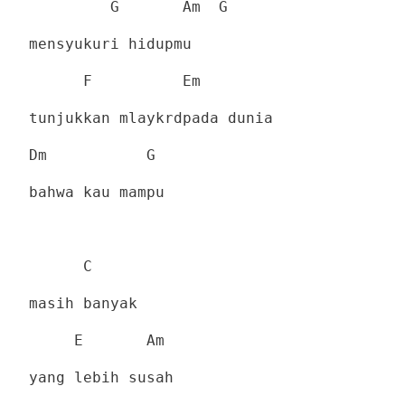
G
Am
G
mensyukuri hidupmu
F
Em
tunjukkan mlaykrdpada dunia
Dm
G
bahwa kau mampu
C
masih banyak
E
Am
yang lebih susah