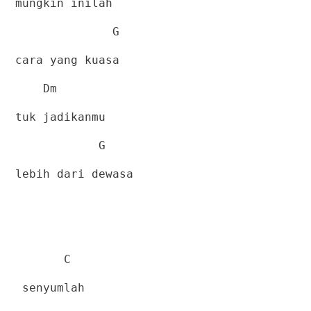
mungkin inilah
G
cara yang kuasa
Dm
tuk jadikanmu
G
lebih dari dewasa
C
senyumlah