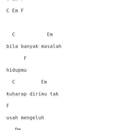
C Em F
C
Em
bila banyak masalah
F
hidupmu
C
Em
kuharap dirimu tak
F
usah mengeluh
Dm