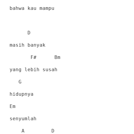
bahwa kau mampu
D
masih banyak
F#
Bm
yang lebih susah
G
hidupnya
Em
senyumlah
A
D