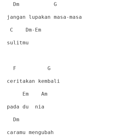
Dm
G
jangan lupakan masa-masa
C
Dm-Em
sulitmu
F
G
ceritakan kembali
Em
Am
pada du
nia
Dm
caramu mengubah