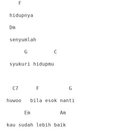
F
hidupnya
Dm
senyumlah
G
C
syukuri hidupmu
C7
F
G
huwoo
bila esok nanti
Em
Am
kau sudah lebih baik