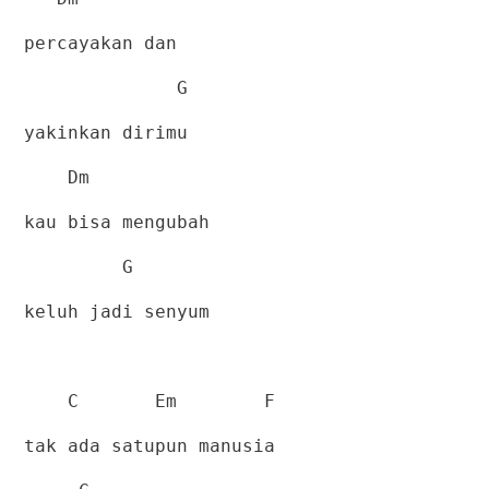
percayakan dan
G
yakinkan dirimu
Dm
kau bisa mengubah
G
keluh jadi senyum
C
Em
F
tak ada satupun manusia