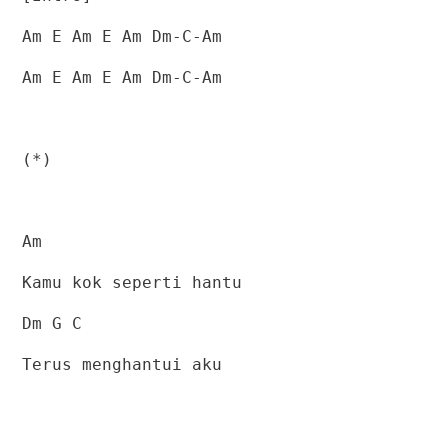
Am E Am E Am Dm-C-Am
Am E Am E Am Dm-C-Am
(*)
Am
Kamu kok seperti hantu
Dm G C
Terus menghantui aku