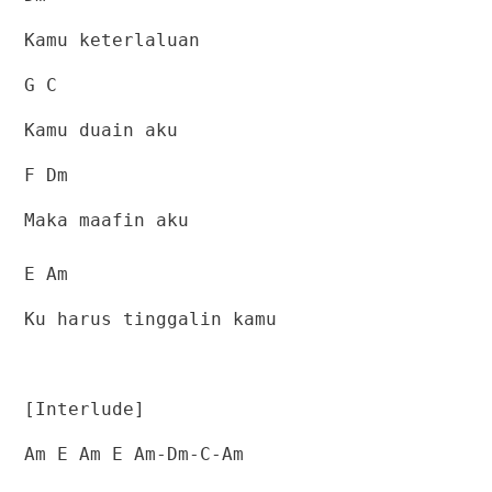
Kamu keterlaluan
G C
Kamu duain aku
F Dm
Maka maafin aku
E Am
Ku harus tinggalin kamu
[Interlude]
Am E Am E Am-Dm-C-Am