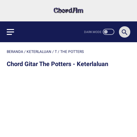
BERANDA
/
KETERLALUAN
/
T
/
THE POTTERS
Chord Gitar The Potters - Keterlaluan