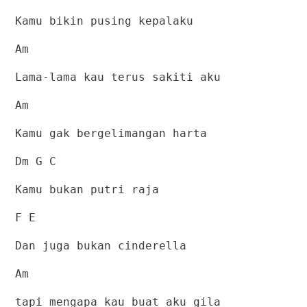
Kamu bikin pusing kepalaku
Am
Lama-lama kau terus sakiti aku
Am
Kamu gak bergelimangan harta
Dm G C
Kamu bukan putri raja
F E
Dan juga bukan cinderella
Am
tapi mengapa kau buat aku gila