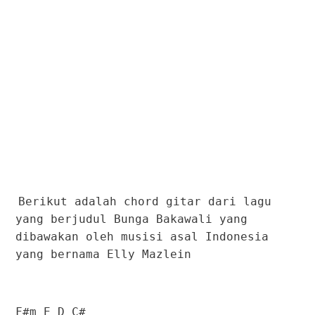
Berikut adalah chord gitar dari lagu
yang berjudul Bunga Bakawali yang
dibawakan oleh musisi asal Indonesia
yang bernama Elly Mazlein
F#m E D C#