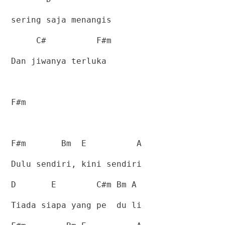
sering saja menangis
C#
F#m
Dan jiwanya terluka
F#m
F#m
Bm
E
A
Dulu sendiri, kini sendiri
D
E
C#m Bm A
Tiada siapa yang pe
du li