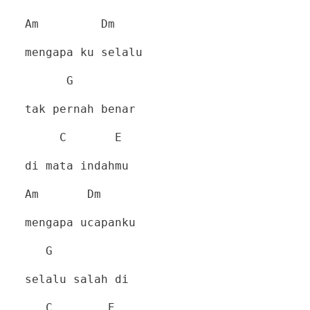
Am
Dm
mengapa ku selalu
G
tak pernah benar
C
E
di mata indahmu
Am
Dm
mengapa ucapanku
G
selalu salah di
C
E