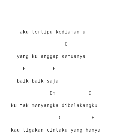
aku tertipu kediamanmu
C
yang ku anggap semuanya
E
F
baik-baik saja
Dm
G
ku tak menyangka dibelakangku
C
E
kau tigakan cintaku yang hanya