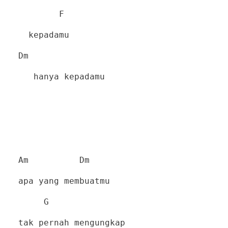
F
kepadamu
Dm
hanya kepadamu
Am
Dm
apa yang membuatmu
G
tak pernah mengungkap