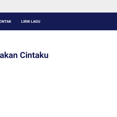
ONTAK
LIRIK LAGU
gakan Cintaku