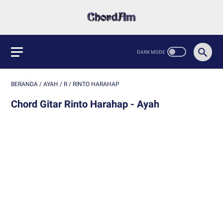
BERANDA
/
AYAH
/
R
/
RINTO HARAHAP
Chord Gitar Rinto Harahap - Ayah