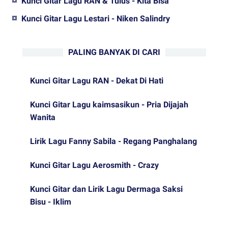
Kunci Gitar Lagu RAN & Tulus - Kita Bisa
Kunci Gitar Lagu Lestari - Niken Salindry
PALING BANYAK DI CARI
Kunci Gitar Lagu RAN - Dekat Di Hati
Kunci Gitar Lagu kaimsasikun - Pria Dijajah
Wanita
Lirik Lagu Fanny Sabila - Regang Panghalang
Kunci Gitar Lagu Aerosmith - Crazy
Kunci Gitar dan Lirik Lagu Dermaga Saksi
Bisu - Iklim