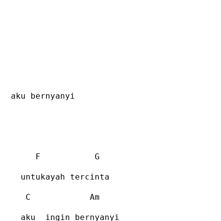
aku bernyanyi
F
G
untukayah tercinta
C
Am
aku
ingin bernyanyi