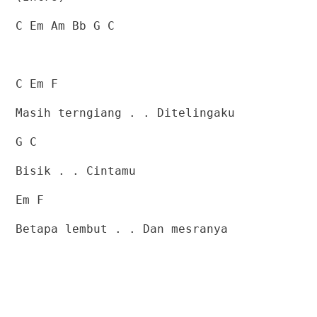
C Em Am Bb G C
C Em F
Masih terngiang . . Ditelingaku
G C
Bisik . . Cintamu
Em F
Betapa lembut . . Dan mesranya