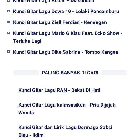
Kunci Gitar Lagu Bubar – Masdddho
Kunci Gitar Lagu Dewa 19 - Lelaki Pencemburu
Kunci Gitar Lagu Ziell Ferdian - Kenangan
Kunci Gitar Lagu Mario G Klau Feat. Ecko Show -
Terluka Lagi
Kunci Gitar Lagu Dike Sabrina - Tombo Kangen
PALING BANYAK DI CARI
Kunci Gitar Lagu RAN - Dekat Di Hati
Kunci Gitar Lagu kaimsasikun - Pria Dijajah
Wanita
Kunci Gitar dan Lirik Lagu Dermaga Saksi
Bisu - Iklim