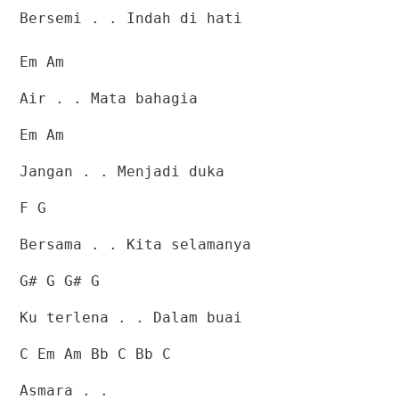
Bersemi . . Indah di hati
Em Am
Air . . Mata bahagia
Em Am
Jangan . . Menjadi duka
F G
Bersama . . Kita selamanya
G# G G# G
Ku terlena . . Dalam buai
C Em Am Bb C Bb C
Asmara . .