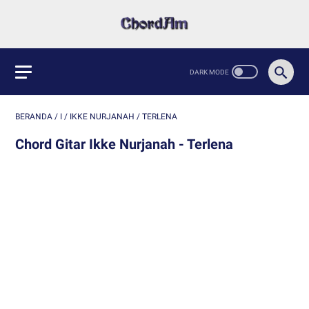
BERANDA
/
I
/
IKKE NURJANAH
/
TERLENA
Chord Gitar Ikke Nurjanah - Terlena