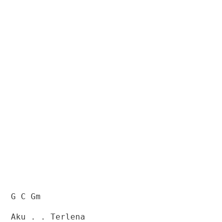
G C Gm
Aku . . Terlena