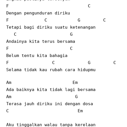
F C
Dengan pengunduran diriku
F C G C
Tetapi bagi diriku suatu ketenangan
C G
Andainya kita terus bersama
F C
Belum tentu kita bahagia
F C G C
Selama tidak kau rubah cara hidupmu
Am Em
Ada baiknya kita tidak lagi bersama
Am G
Terasa jauh diriku ini dengan dosa
C Em
Aku tinggalkan walau tanpa kerelaan