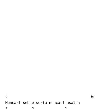
C Em
Mencari sebab serta mencari asalan
F G C