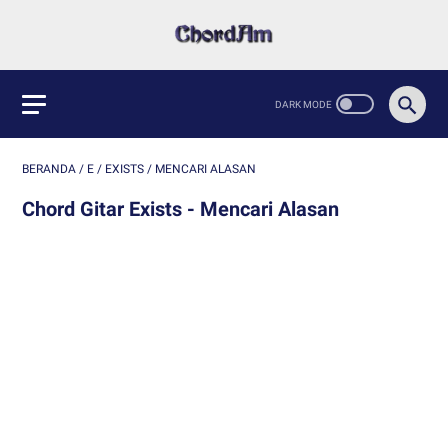
BERANDA
/
E
/
EXISTS
/
MENCARI ALASAN
Chord Gitar Exists - Mencari Alasan