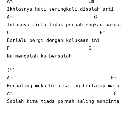
Am Em
Ikhlasnya hati seringkali disalah arti
Am G
Tulusnya cinta tidak pernah engkau hargai
C Em
Berlalu pergi dengan kelukaan ini
F G
Ku mengalah ku bersalah
(*)
Am Em
Berpaling muka bila saling bertatap mata
Am G
Seolah kita tiada pernah saling mencinta