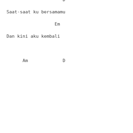
Saat-saat ku bersamamu
Em
Dan kini aku kembali
Am
D