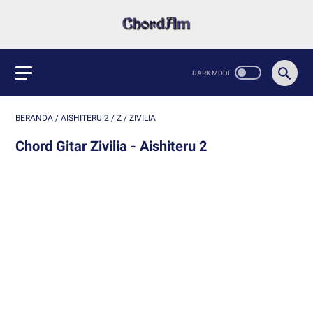
BERANDA
/
AISHITERU 2
/
Z
/
ZIVILIA
Chord Gitar Zivilia - Aishiteru 2