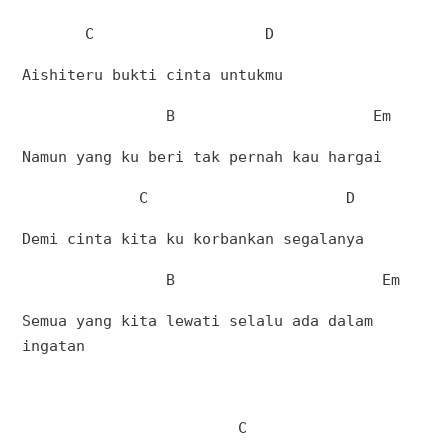
C
D
Aishiteru bukti cinta untukmu
B
Em
Namun yang ku beri tak pernah kau hargai
C
D
Demi cinta kita ku korbankan segalanya
B
Em
Semua yang kita lewati selalu ada dalam
ingatan
C