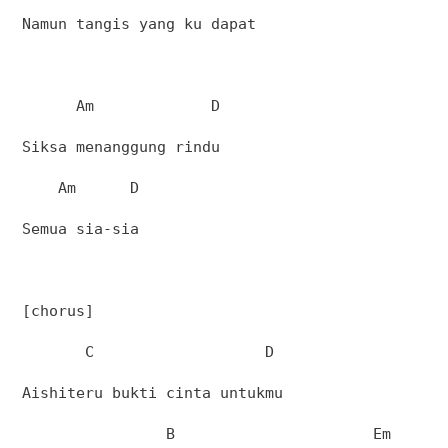
Namun tangis yang ku dapat
Am
D
Siksa menanggung rindu
Am
D
Semua sia-sia
[chorus]
C
D
Aishiteru bukti cinta untukmu
B
Em