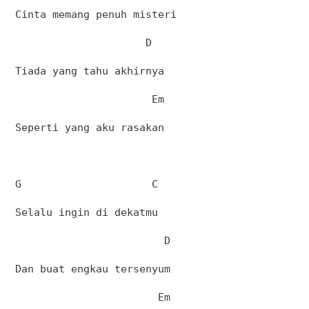
Cinta memang penuh misteri
D
Tiada yang tahu akhirnya
Em
Seperti yang aku rasakan
G
C
Selalu ingin di dekatmu
D
Dan buat engkau tersenyum
Em