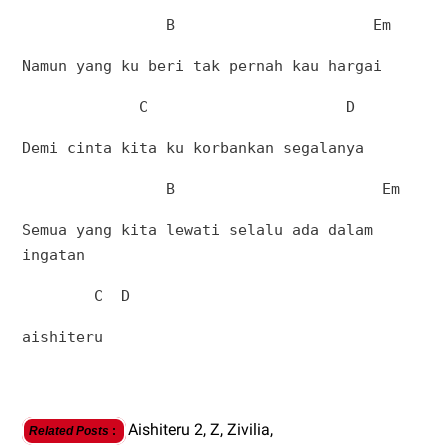
B
Em
Namun yang ku beri tak pernah kau hargai
C
D
Demi cinta kita ku korbankan segalanya
B
Em
Semua yang kita lewati selalu ada dalam
ingatan
C
D
aishiteru
Aishiteru 2,
Z,
Zivilia,
Related Posts
: