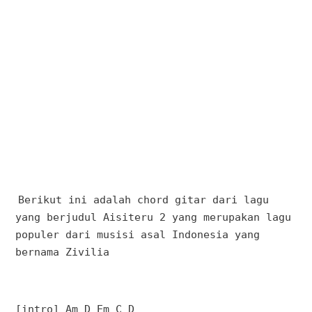
Berikut ini adalah chord gitar dari lagu
yang berjudul Aisiteru 2 yang merupakan lagu
populer dari musisi asal Indonesia yang
bernama Zivilia
[intro] Am D Em C D