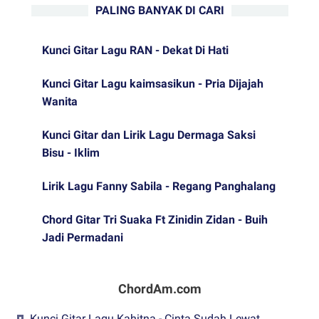
PALING BANYAK DI CARI
Kunci Gitar Lagu RAN - Dekat Di Hati
Kunci Gitar Lagu kaimsasikun - Pria Dijajah
Wanita
Kunci Gitar dan Lirik Lagu Dermaga Saksi
Bisu - Iklim
Lirik Lagu Fanny Sabila - Regang Panghalang
Chord Gitar Tri Suaka Ft Zinidin Zidan - Buih
Jadi Permadani
ChordAm.com
Kunci Gitar Lagu Kahitna - Cinta Sudah Lewat