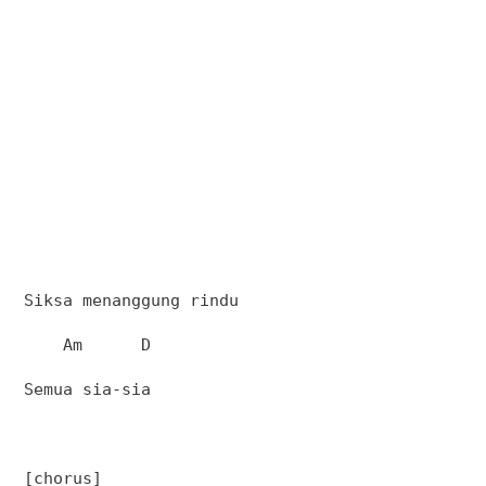
Siksa menanggung rindu
Am
D
Semua sia-sia
[chorus]