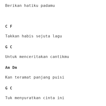
Berikan hatiku padamu
C F
Takkan habis sejuta lagu
G C
Untuk menceritakan cantikmu
Am Dm
Kan teramat panjang puisi
G C
Tuk menyuratkan cinta ini