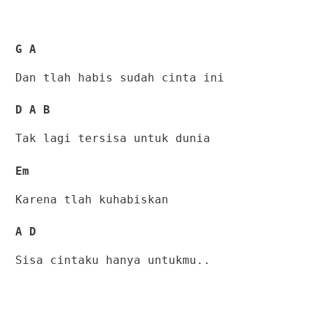
G A
Dan tlah habis sudah cinta ini
D A B
Tak lagi tersisa untuk dunia
Em
Karena tlah kuhabiskan
A D
Sisa cintaku hanya untukmu..