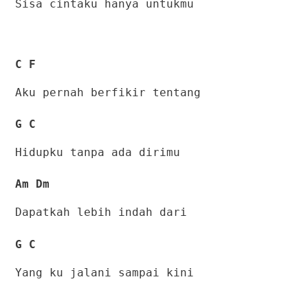
Sisa cintaku hanya untukmu
C F
Aku pernah berfikir tentang
G C
Hidupku tanpa ada dirimu
Am Dm
Dapatkah lebih indah dari
G C
Yang ku jalani sampai kini