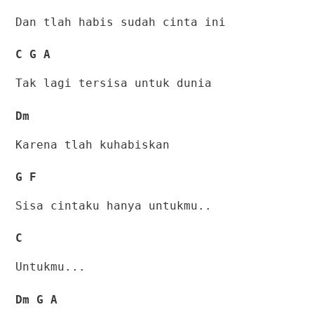
Dan tlah habis sudah cinta ini
C G A
Tak lagi tersisa untuk dunia
Dm
Karena tlah kuhabiskan
G F
Sisa cintaku hanya untukmu..
C
Untukmu...
Dm G A