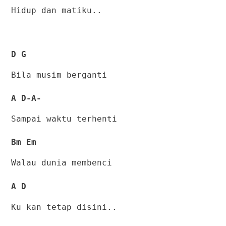
Hidup dan matiku..
D G
Bila musim berganti
A D-A-
Sampai waktu terhenti
Bm Em
Walau dunia membenci
A D
Ku kan tetap disini..