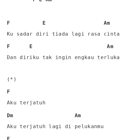
F E Am
Ku sadar diri tiada lagi rasa cinta
F E Am
Dan diriku tak ingin engkau terluka
(*)
F
Aku terjatuh
Dm Am
Aku terjatuh lagi di pelukanmu
F