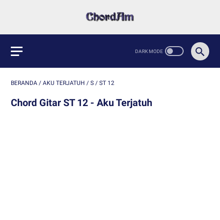
BERANDA
/
AKU TERJATUH
/
S
/
ST 12
Chord Gitar ST 12 - Aku Terjatuh