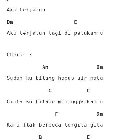
Aku terjatuh
Dm E
Aku terjatuh lagi di pelukanmu
Chorus :
Am Dm
Sudah ku bilang hapus air mata
G C
Cinta ku hilang meninggalkanmu
F Dm
Kamu tlah berbeda tergila gila
B E