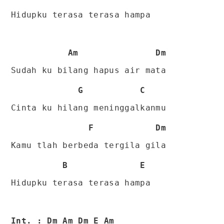
Hidupku terasa terasa hampa
Am Dm
Sudah ku bilang hapus air mata
G C
Cinta ku hilang meninggalkanmu
F Dm
Kamu tlah berbeda tergila gila
B E
Hidupku terasa terasa hampa
Int. : Dm Am Dm E Am